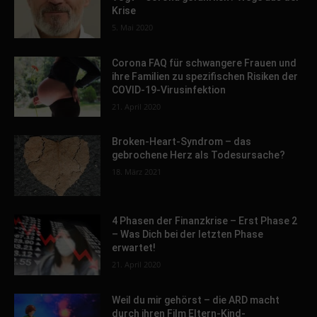
Krise
5. Mai 2020
Corona FAQ für schwangere Frauen und
ihre Familien zu spezifischen Risiken der
COVID-19-Virusinfektion
21. April 2020
Broken-Heart-Syndrom – das
gebrochene Herz als Todesursache?
18. März 2021
4 Phasen der Finanzkrise – Erst Phase 2
– Was Dich bei der letzten Phase
erwartet!
21. April 2020
Weil du mir gehörst – die ARD macht
durch ihren Film Eltern-Kind-