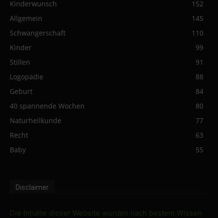
Kinderwunsch
152
Allgemein
145
Schwangerschaft
110
Kinder
99
Stillen
91
Logopädie
88
Geburt
84
40 spannende Wochen
80
Naturheilkunde
77
Recht
63
Baby
55
Disclaimer
Die Inhalte dieser Website wurden nach bestem Wissen