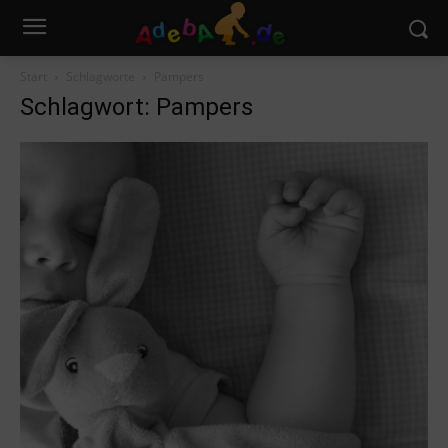
Start
Schlagworte
Pampers
Schlagwort: Pampers