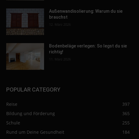
Außenwandisolierung: Warum du sie
brauchst
12. März 2026
Bodenbeläge verlegen: So legst du sie
richtig!
11. März 2026
POPULAR CATEGORY
Reise
397
Bildung und Förderung
365
Schule
255
Rund um Deine Gesundheit
184