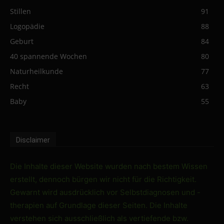
Stillen
91
Logopädie
88
Geburt
84
40 spannende Wochen
80
Naturheilkunde
77
Recht
63
Baby
55
Disclaimer
Die Inhalte dieser Website wurden nach bestem Wissen
erstellt, dennoch bürgen wir nicht für die Richtigkeit.
Gewarnt wird ausdrücklich vor Selbstdiagnosen und -
therapien auf Grundlage dieser Seiten. Die Inhalte
verstehen sich ausschließlich als vertiefende bzw.