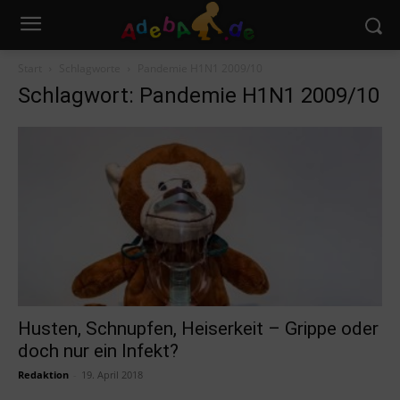
Start
Schlagworte
Pandemie H1N1 2009/10
Schlagwort: Pandemie H1N1 2009/10
Husten, Schnupfen, Heiserkeit – Grippe oder
doch nur ein Infekt?
Redaktion
-
19. April 2018