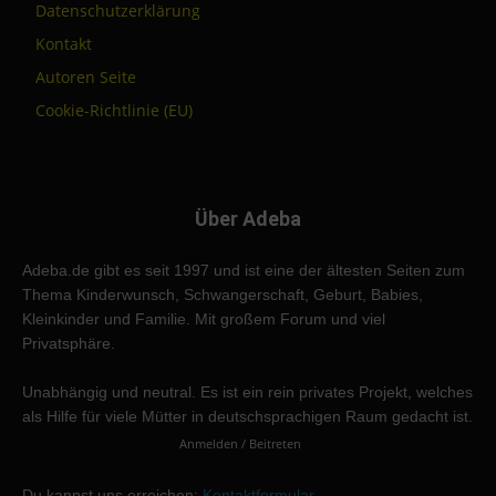
Datenschutzerklärung
Kontakt
Autoren Seite
Cookie-Richtlinie (EU)
Über Adeba
Adeba.de gibt es seit 1997 und ist eine der ältesten Seiten zum
Thema Kinderwunsch, Schwangerschaft, Geburt, Babies,
Kleinkinder und Familie. Mit großem Forum und viel
Privatsphäre.
Unabhängig und neutral. Es ist ein rein privates Projekt, welches
als Hilfe für viele Mütter in deutschsprachigen Raum gedacht ist.
Anmelden / Beitreten
Du kannst uns erreichen:
Kontaktformular