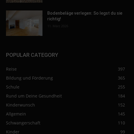
Bodenbeläge verlegen: So legst du sie
richtig!
11. März 2026
POPULAR CATEGORY
Reise
397
Bildung und Förderung
365
Schule
255
Rund um Deine Gesundheit
184
Kinderwunsch
152
Allgemein
145
Schwangerschaft
110
Kinder
99