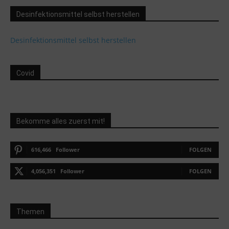
Desinfektionsmittel selbst herstellen
Desinfektionsmittel selbst herstellen
Covid
Bekomme alles zuerst mit!
616,466
Follower
FOLGEN
4,056,351
Follower
FOLGEN
Themen