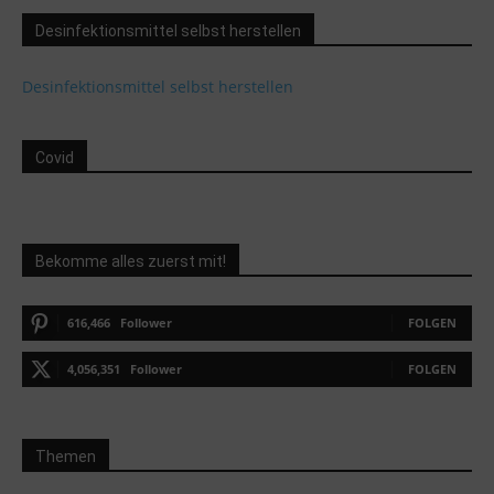
Desinfektionsmittel selbst herstellen
Desinfektionsmittel selbst herstellen
Covid
Bekomme alles zuerst mit!
616,466
Follower
FOLGEN
4,056,351
Follower
FOLGEN
Themen