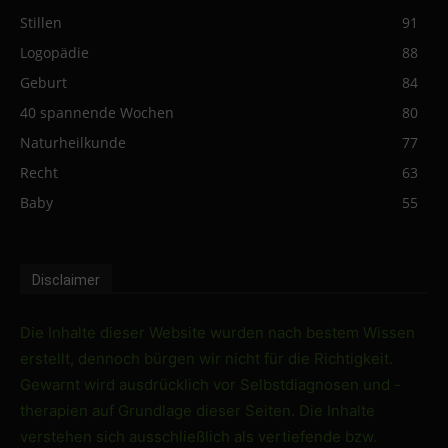
Stillen
91
Logopädie
88
Geburt
84
40 spannende Wochen
80
Naturheilkunde
77
Recht
63
Baby
55
Disclaimer
Die Inhalte dieser Website wurden nach bestem Wissen
erstellt, dennoch bürgen wir nicht für die Richtigkeit.
Gewarnt wird ausdrücklich vor Selbstdiagnosen und -
therapien auf Grundlage dieser Seiten. Die Inhalte
verstehen sich ausschließlich als vertiefende bzw.