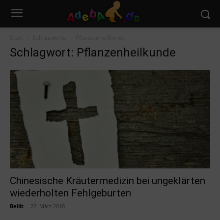
Start
Schlagworte
Pflanzenheilkunde
Schlagwort: Pflanzenheilkunde
Chinesische Kräutermedizin bei ungeklärten
wiederholten Fehlgeburten
Beilit
-
22. März 2018