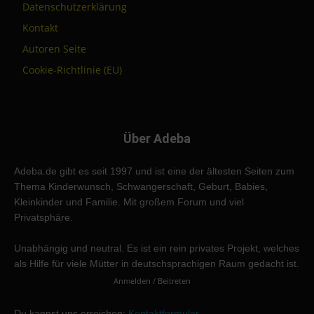
Datenschutzerklärung
Kontakt
Autoren Seite
Cookie-Richtlinie (EU)
Über Adeba
Adeba.de gibt es seit 1997 und ist eine der ältesten Seiten zum
Thema Kinderwunsch, Schwangerschaft, Geburt, Babies,
Kleinkinder und Familie. Mit großem Forum und viel
Privatsphäre.
Unabhängig und neutral. Es ist ein rein privates Projekt, welches
als Hilfe für viele Mütter in deutschsprachigen Raum gedacht ist.
Anmelden / Beitreten
Du kannst uns erreichen:
Kontaktformular