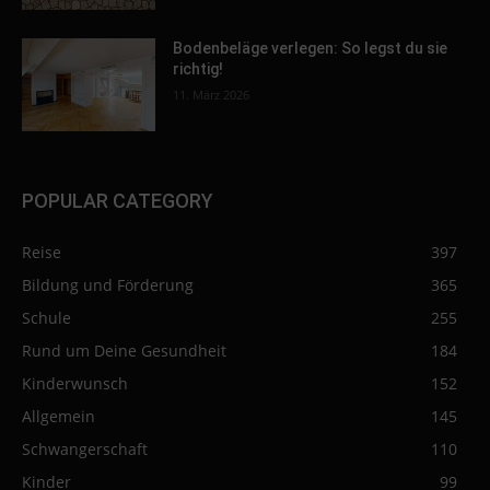
Bodenbeläge verlegen: So legst du sie
richtig!
11. März 2026
POPULAR CATEGORY
Reise
397
Bildung und Förderung
365
Schule
255
Rund um Deine Gesundheit
184
Kinderwunsch
152
Allgemein
145
Schwangerschaft
110
Kinder
99