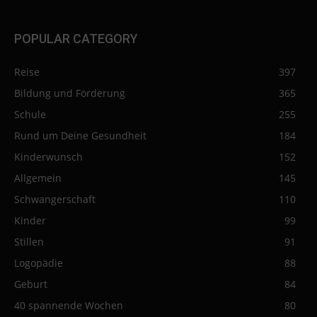
POPULAR CATEGORY
Reise
397
Bildung und Förderung
365
Schule
255
Rund um Deine Gesundheit
184
Kinderwunsch
152
Allgemein
145
Schwangerschaft
110
Kinder
99
Stillen
91
Logopädie
88
Geburt
84
40 spannende Wochen
80