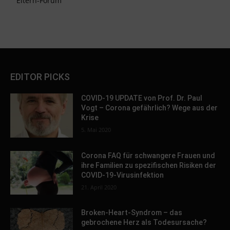
Eltern-Forum
EDITOR PICKS
COVID-19 UPDATE von Prof. Dr. Paul
Vogt – Corona gefährlich? Wege aus der
Krise
5. Mai 2020
Corona FAQ für schwangere Frauen und
ihre Familien zu spezifischen Risiken der
COVID-19-Virusinfektion
21. April 2020
Broken-Heart-Syndrom – das
gebrochene Herz als Todesursache?