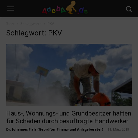
Start
Schlagworte
PKV
Schlagwort: PKV
Haus-, Wohnungs- und Grundbesitzer haften
für Schäden durch beauftragte Handwerker
Dr. Johannes Fiala (Geprüfter Finanz- und Anlageberater)
-
11. März 2019