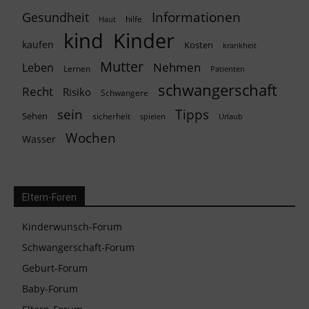
Informationen
Gesundheit
hilfe
Haut
kind
Kinder
kaufen
Kosten
krankheit
Mutter
Nehmen
Leben
Lernen
Patienten
schwangerschaft
Recht
Risiko
Schwangere
Tipps
sein
Sehen
sicherheit
spielen
Urlaub
Wochen
Wasser
Eltern-Foren
Kinderwunsch-Forum
Schwangerschaft-Forum
Geburt-Forum
Baby-Forum