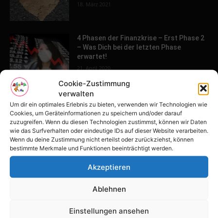
18. März 2021
4 Phasen der Finanzkrise – Erst Phase 2
– Was Dich bei der letzten Phase
erwartet!
21. April 2020
Cookie-Zustimmung
Weil du mir gehörst – die ARD macht
verwalten
durch ihren Film Eltern-Kind-
Um dir ein optimales Erlebnis zu bieten, verwenden wir Technologien wie
Entfremdung der Öffentlichkeit sichtbar
Cookies, um Geräteinformationen zu speichern und/oder darauf
zuzugreifen. Wenn du diesen Technologien zustimmst, können wir Daten
26. März 2020
wie das Surfverhalten oder eindeutige IDs auf dieser Website verarbeiten.
Wenn du deine Zustimmung nicht erteilst oder zurückziehst, können
bestimmte Merkmale und Funktionen beeinträchtigt werden.
POPULAR POSTS
Akzeptieren
Tulpenfest läutet Frühling in Potsdam
ein
Ablehnen
16. April 2026
Einstellungen ansehen