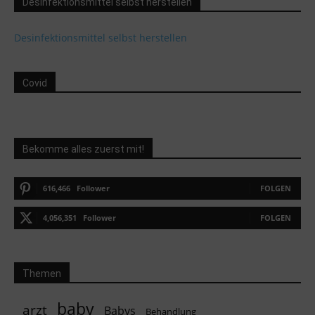
Desinfektionsmittel selbst herstellen
Desinfektionsmittel selbst herstellen
Covid
Bekomme alles zuerst mit!
616,466
Follower
FOLGEN
4,056,351
Follower
FOLGEN
Themen
baby
arzt
Babys
Behandlung