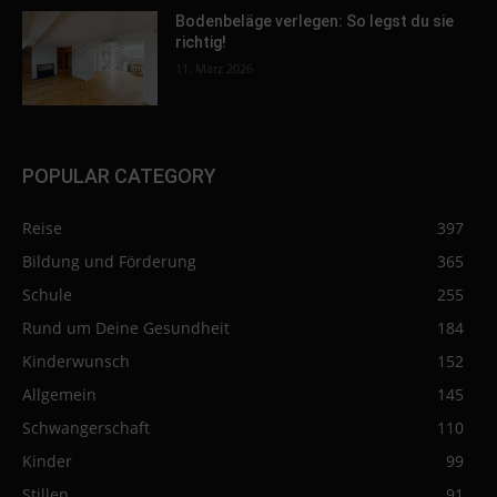
Bodenbeläge verlegen: So legst du sie
richtig!
11. März 2026
POPULAR CATEGORY
Reise
397
Bildung und Förderung
365
Schule
255
Rund um Deine Gesundheit
184
Kinderwunsch
152
Allgemein
145
Schwangerschaft
110
Kinder
99
Stillen
91