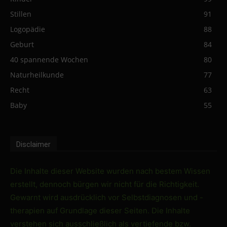
Stillen
91
Logopädie
88
Geburt
84
40 spannende Wochen
80
Naturheilkunde
77
Recht
63
Baby
55
Disclaimer
Die Inhalte dieser Website wurden nach bestem Wissen
erstellt, dennoch bürgen wir nicht für die Richtigkeit.
Gewarnt wird ausdrücklich vor Selbstdiagnosen und -
therapien auf Grundlage dieser Seiten. Die Inhalte
verstehen sich ausschließlich als vertiefende bzw.