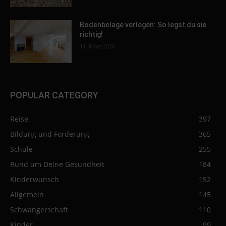
Bodenbeläge verlegen: So legst du sie
richtig!
11. März 2026
POPULAR CATEGORY
Reise
397
Bildung und Förderung
365
Schule
255
Rund um Deine Gesundheit
184
Kinderwunsch
152
Allgemein
145
Schwangerschaft
110
Kinder
99