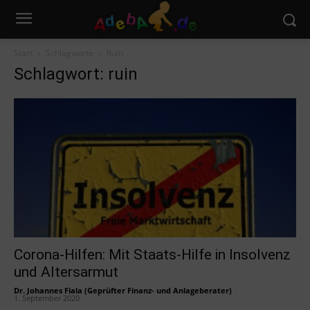
Start
Schlagworte
Ruin
Schlagwort: ruin
Corona-Hilfen: Mit Staats-Hilfe in Insolvenz
und Altersarmut
Dr. Johannes Fiala (Geprüfter Finanz- und Anlageberater)
-
1. September 2020