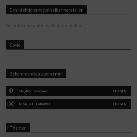
Desinfektionsmittel selbst herstellen
Desinfektionsmittel selbst herstellen
Covid
Bekomme alles zuerst mit!
616,466
Follower
FOLGEN
4,056,351
Follower
FOLGEN
Themen