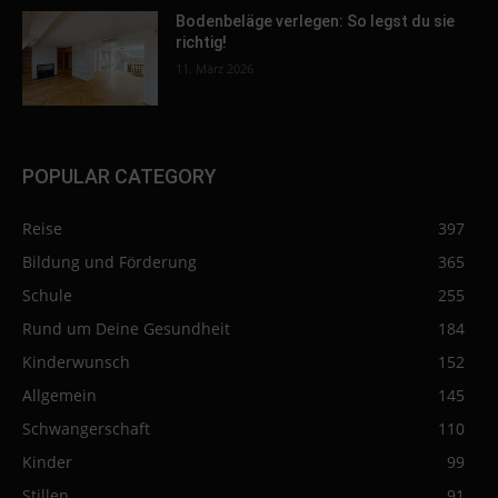
Bodenbeläge verlegen: So legst du sie
richtig!
11. März 2026
POPULAR CATEGORY
Reise
397
Bildung und Förderung
365
Schule
255
Rund um Deine Gesundheit
184
Kinderwunsch
152
Allgemein
145
Schwangerschaft
110
Kinder
99
Stillen
91