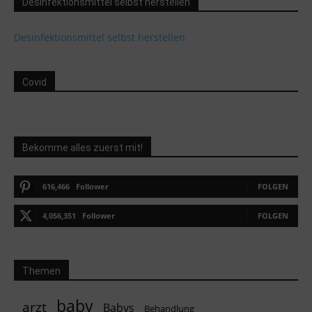
Desinfektionsmittel selbst herstellen
Desinfektionsmittel selbst herstellen
Covid
Bekomme alles zuerst mit!
616,466
Follower
FOLGEN
4,056,351
Follower
FOLGEN
Themen
baby
arzt
Babys
Behandlung