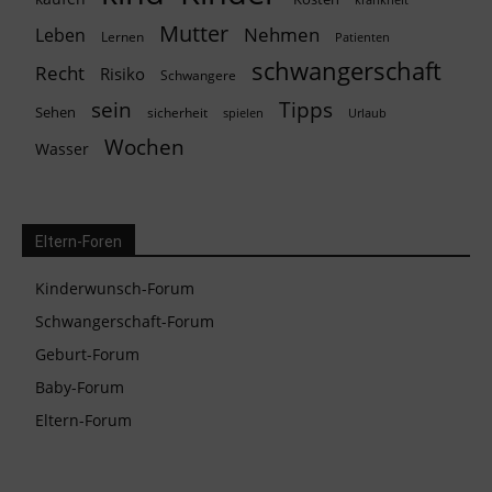
Mutter
Nehmen
Leben
Lernen
Patienten
schwangerschaft
Recht
Risiko
Schwangere
Tipps
sein
Sehen
sicherheit
spielen
Urlaub
Wochen
Wasser
Eltern-Foren
Kinderwunsch-Forum
Schwangerschaft-Forum
Geburt-Forum
Baby-Forum
Eltern-Forum