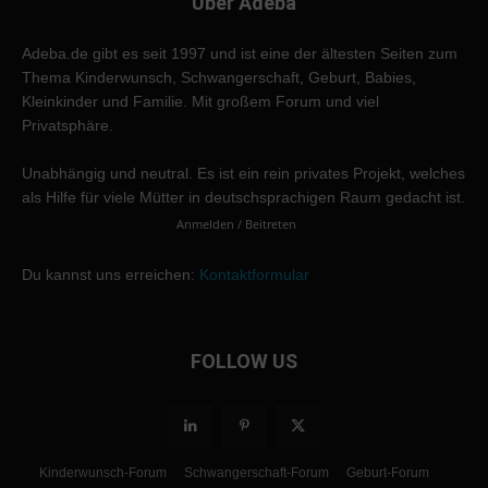
Über Adeba
Adeba.de gibt es seit 1997 und ist eine der ältesten Seiten zum
Thema Kinderwunsch, Schwangerschaft, Geburt, Babies,
Kleinkinder und Familie. Mit großem Forum und viel
Privatsphäre.
Unabhängig und neutral. Es ist ein rein privates Projekt, welches
als Hilfe für viele Mütter in deutschsprachigen Raum gedacht ist.
Anmelden / Beitreten
Du kannst uns erreichen:
Kontaktformular
FOLLOW US
Kinderwunsch-Forum
Schwangerschaft-Forum
Geburt-Forum