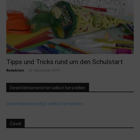
Tipps und Tricks rund um den Schulstart
Redaktion
-
29. November 2019
Desinfektionsmittel selbst herstellen
Desinfektionsmittel selbst herstellen
Covid