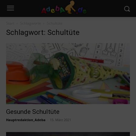
Start
Schlagworte
Schultüte
Schlagwort: Schultüte
Gesunde Schultüte
Hauptredaktion_Adeba
-
15. März 2021