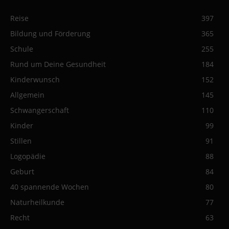
Reise
397
Bildung und Förderung
365
Schule
255
Rund um Deine Gesundheit
184
Kinderwunsch
152
Allgemein
145
Schwangerschaft
110
Kinder
99
Stillen
91
Logopädie
88
Geburt
84
40 spannende Wochen
80
Naturheilkunde
77
Recht
63