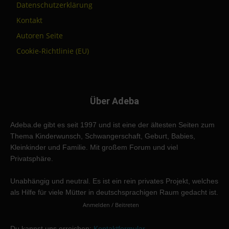
Datenschutzerklärung
Kontakt
Autoren Seite
Cookie-Richtlinie (EU)
Über Adeba
Adeba.de gibt es seit 1997 und ist eine der ältesten Seiten zum
Thema Kinderwunsch, Schwangerschaft, Geburt, Babies,
Kleinkinder und Familie. Mit großem Forum und viel
Privatsphäre.
Unabhängig und neutral. Es ist ein rein privates Projekt, welches
als Hilfe für viele Mütter in deutschsprachigen Raum gedacht ist.
Anmelden / Beitreten
Du kannst uns erreichen:
Kontaktformular