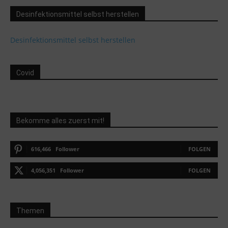
Desinfektionsmittel selbst herstellen
Desinfektionsmittel selbst herstellen
Covid
Bekomme alles zuerst mit!
616,466
Follower
FOLGEN
4,056,351
Follower
FOLGEN
Themen