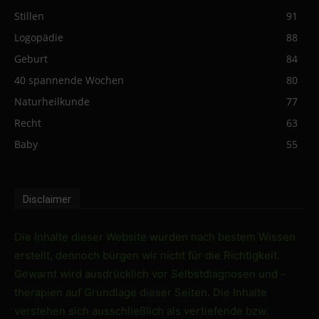
Stillen
91
Logopädie
88
Geburt
84
40 spannende Wochen
80
Naturheilkunde
77
Recht
63
Baby
55
Disclaimer
Die Inhalte dieser Website wurden nach bestem Wissen
erstellt, dennoch bürgen wir nicht für die Richtigkeit.
Gewarnt wird ausdrücklich vor Selbstdiagnosen und -
therapien auf Grundlage dieser Seiten. Die Inhalte
verstehen sich ausschließlich als vertiefende bzw.