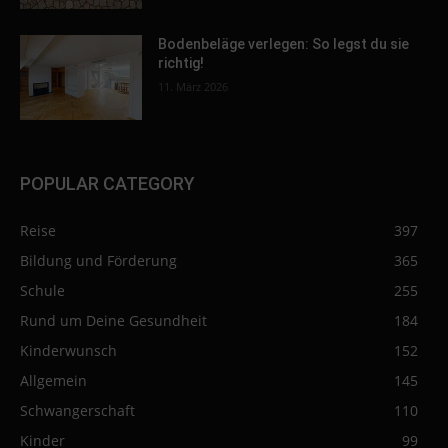
Bodenbeläge verlegen: So legst du sie
richtig!
11. März 2026
POPULAR CATEGORY
Reise
397
Bildung und Förderung
365
Schule
255
Rund um Deine Gesundheit
184
Kinderwunsch
152
Allgemein
145
Schwangerschaft
110
Kinder
99