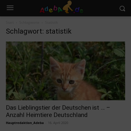
Start
Schlagworte
Statistik
Schlagwort: statistik
Das Lieblingstier der Deutschen ist … –
Anzahl Heimtiere Deutschland
Hauptredaktion_Adeba
-
16. April 2020