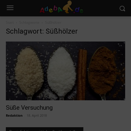
Start
Schlagworte
Süßhölzer
Schlagwort: Süßhölzer
Süße Versuchung
Redaktion
-
18. April 2018