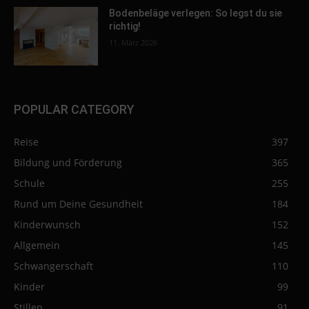
Bodenbeläge verlegen: So legst du sie
richtig!
11. März 2026
POPULAR CATEGORY
Reise
397
Bildung und Förderung
365
Schule
255
Rund um Deine Gesundheit
184
Kinderwunsch
152
Allgemein
145
Schwangerschaft
110
Kinder
99
Stillen
91