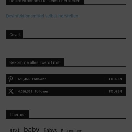
Desinfektionsmittel selbst herstellen
Desinfektionsmittel selbst herstellen
Covid
Bekomme alles zuerst mit!
616,466
Follower
FOLGEN
4,056,351
Follower
FOLGEN
Themen
baby
arzt
Babys
Behandlung