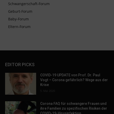
Schwangerschaft-Forum
Geburt-Forum
Baby-Forum
Eltern-Forum
EDITOR PICKS
COVID-19 UPDATE von Prof. Dr. Paul
Vogt – Corona gefährlich? Wege aus der
Krise
5. Mai 2020
Corona FAQ für schwangere Frauen und
ihre Familien zu spezifischen Risiken der
COVID-19-Virusinfektion