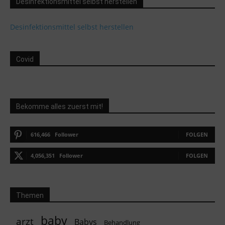
Desinfektionsmittel selbst herstellen
Desinfektionsmittel selbst herstellen
Covid
Bekomme alles zuerst mit!
616,466
Follower
FOLGEN
4,056,351
Follower
FOLGEN
Themen
baby
arzt
Babys
Behandlung