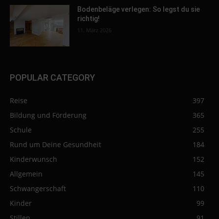
Bodenbeläge verlegen: So legst du sie
richtig!
11. März 2026
POPULAR CATEGORY
Reise
397
Bildung und Förderung
365
Schule
255
Rund um Deine Gesundheit
184
Kinderwunsch
152
Allgemein
145
Schwangerschaft
110
Kinder
99
Stillen
91