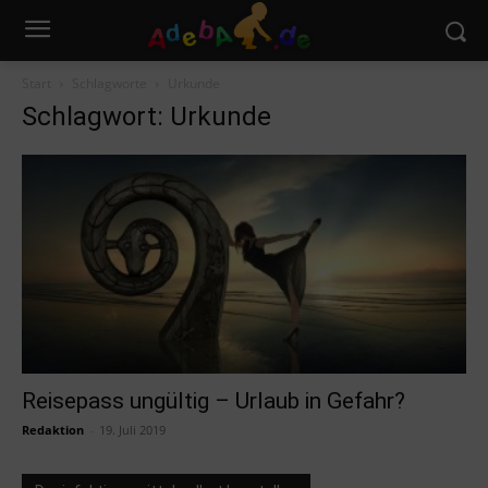
Start
Schlagworte
Urkunde
Schlagwort: Urkunde
Reisepass ungültig – Urlaub in Gefahr?
Redaktion
-
19. Juli 2019