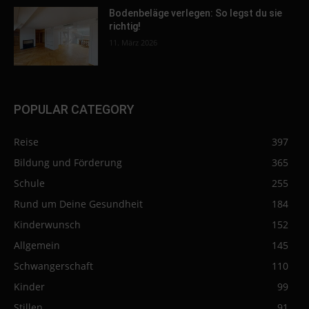
Bodenbeläge verlegen: So legst du sie
richtig!
11. März 2026
POPULAR CATEGORY
Reise
397
Bildung und Förderung
365
Schule
255
Rund um Deine Gesundheit
184
Kinderwunsch
152
Allgemein
145
Schwangerschaft
110
Kinder
99
Stillen
91