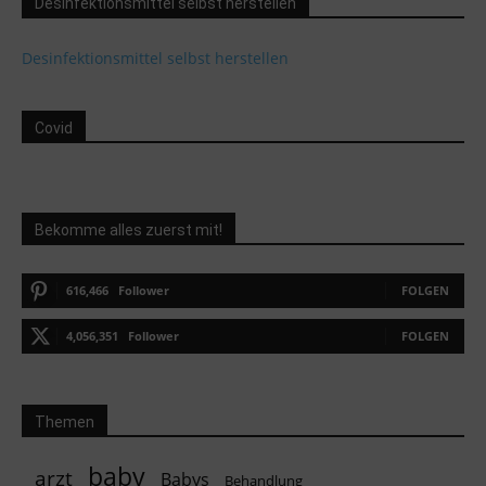
Desinfektionsmittel selbst herstellen
Desinfektionsmittel selbst herstellen
Covid
Bekomme alles zuerst mit!
616,466
Follower
FOLGEN
4,056,351
Follower
FOLGEN
Themen
baby
arzt
Babys
Behandlung