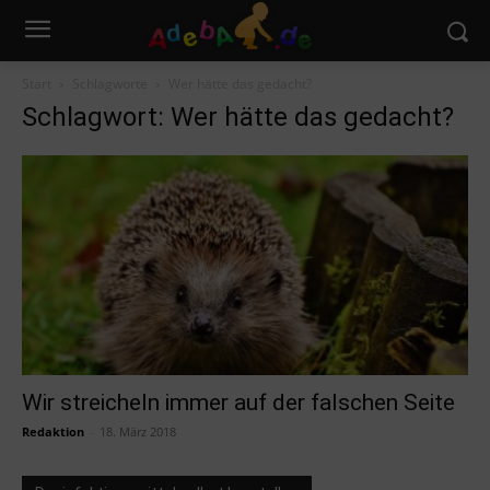
Start
Schlagworte
Wer hätte das gedacht?
Schlagwort: Wer hätte das gedacht?
Wir streicheln immer auf der falschen Seite
Redaktion
-
18. März 2018