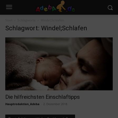
Start
Schlagworte
Windel;Schlafen
Schlagwort: Windel;Schlafen
Die hilfreichsten Einschlaftipps
Hauptredaktion_Adeba
-
2. Dezember 2018