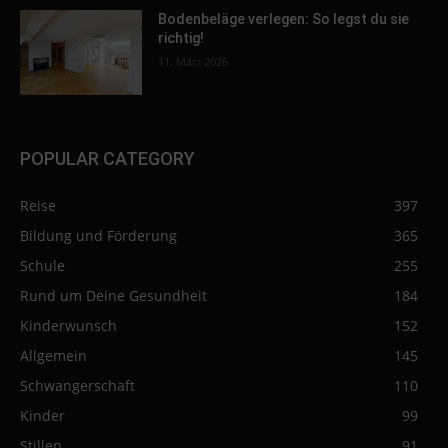
Bodenbeläge verlegen: So legst du sie
richtig!
11. März 2026
POPULAR CATEGORY
Reise
397
Bildung und Förderung
365
Schule
255
Rund um Deine Gesundheit
184
Kinderwunsch
152
Allgemein
145
Schwangerschaft
110
Kinder
99
Stillen
91