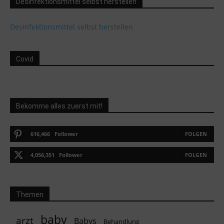
Desinfektionsmittel selbst herstellen
Desinfektionsmittel selbst herstellen
Covid
Bekomme alles zuerst mit!
616,466
Follower
FOLGEN
4,056,351
Follower
FOLGEN
Themen
baby
arzt
Babys
Behandlung