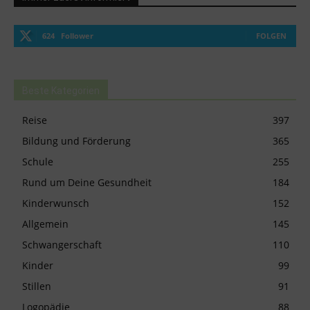
624
Follower
FOLGEN
Beste Kategorien
Reise
397
Bildung und Förderung
365
Schule
255
Rund um Deine Gesundheit
184
Kinderwunsch
152
Allgemein
145
Schwangerschaft
110
Kinder
99
Stillen
91
Logopädie
88