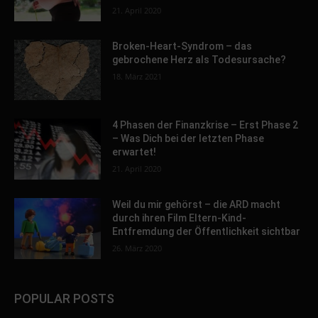
21. April 2020
Broken-Heart-Syndrom – das
gebrochene Herz als Todesursache?
18. März 2021
4 Phasen der Finanzkrise – Erst Phase 2
– Was Dich bei der letzten Phase
erwartet!
21. April 2020
Weil du mir gehörst – die ARD macht
durch ihren Film Eltern-Kind-
Entfremdung der Öffentlichkeit sichtbar
26. März 2020
POPULAR POSTS