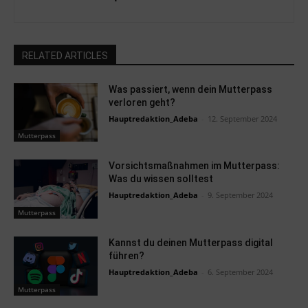
RELATED ARTICLES
Was passiert, wenn dein Mutterpass
verloren geht?
Hauptredaktion_Adeba
-
12. September 2024
Mutterpass
Vorsichtsmaßnahmen im Mutterpass:
Was du wissen solltest
Hauptredaktion_Adeba
-
9. September 2024
Mutterpass
Kannst du deinen Mutterpass digital
führen?
Hauptredaktion_Adeba
-
6. September 2024
Mutterpass