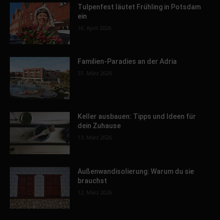
Tulpenfest läutet Frühling in Potsdam
ein
16. April 2026
Familien-Paradies an der Adria
31. März 2026
Keller ausbauen: Tipps und Ideen für
dein Zuhause
13. März 2026
Außenwandisolierung: Warum du sie
brauchst
12. März 2026