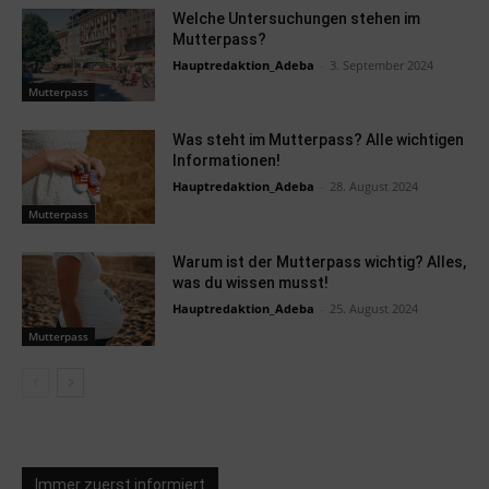
Welche Untersuchungen stehen im
Mutterpass?
Hauptredaktion_Adeba
-
3. September 2024
Mutterpass
Was steht im Mutterpass? Alle wichtigen
Informationen!
Hauptredaktion_Adeba
-
28. August 2024
Mutterpass
Warum ist der Mutterpass wichtig? Alles,
was du wissen musst!
Hauptredaktion_Adeba
-
25. August 2024
Mutterpass
Immer zuerst informiert