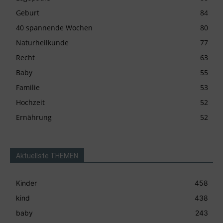
Geburt
84
40 spannende Wochen
80
Naturheilkunde
77
Recht
63
Baby
55
Familie
53
Hochzeit
52
Ernährung
52
Aktuellste THEMEN
Kinder
458
kind
438
baby
243