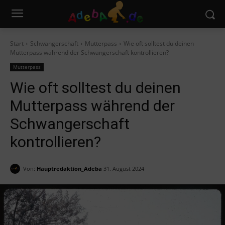
Start
Schwangerschaft
Mutterpass
Wie oft solltest du deinen
Mutterpass während der Schwangerschaft kontrollieren?
Mutterpass
Wie oft solltest du deinen
Mutterpass während der
Schwangerschaft
kontrollieren?
Von:
Hauptredaktion_Adeba
31. August 2024