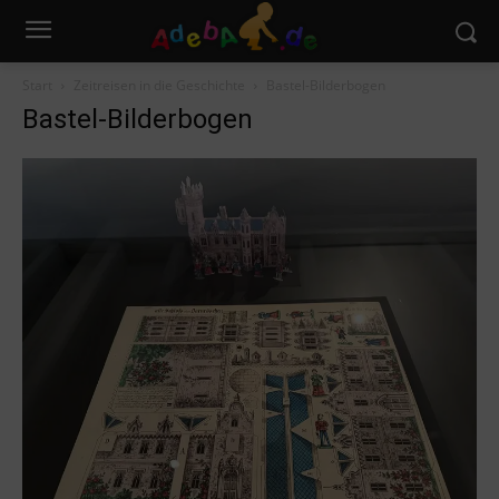
Start
Zeitreisen in die Geschichte
Bastel-Bilderbogen
Bastel-Bilderbogen