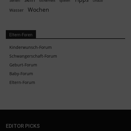
Sehen
sicherheit
spielen
Urlaub
Wochen
Wasser
Eltern-Foren
Kinderwunsch-Forum
Schwangerschaft-Forum
Geburt-Forum
Baby-Forum
Eltern-Forum
EDITOR PICKS