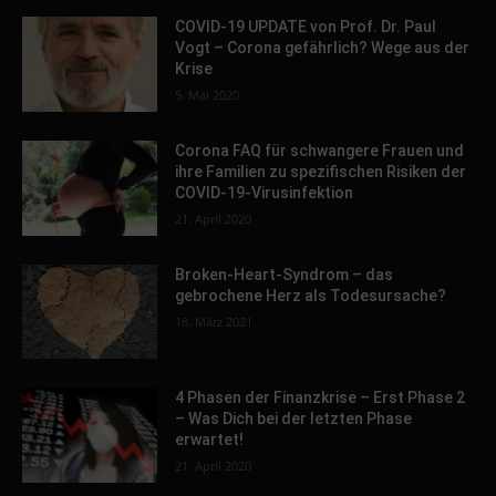
COVID-19 UPDATE von Prof. Dr. Paul
Vogt – Corona gefährlich? Wege aus der
Krise
5. Mai 2020
Corona FAQ für schwangere Frauen und
ihre Familien zu spezifischen Risiken der
COVID-19-Virusinfektion
21. April 2020
Broken-Heart-Syndrom – das
gebrochene Herz als Todesursache?
18. März 2021
4 Phasen der Finanzkrise – Erst Phase 2
– Was Dich bei der letzten Phase
erwartet!
21. April 2020