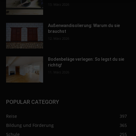
13. März 2026
Außenwandisolierung: Warum du sie
brauchst
12. März 2026
Bodenbeläge verlegen: So legst du sie
richtig!
11. März 2026
POPULAR CATEGORY
Reise
397
Bildung und Förderung
365
Schule
255