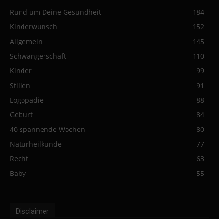
Rund um Deine Gesundheit
184
Kinderwunsch
152
Allgemein
145
Schwangerschaft
110
Kinder
99
Stillen
91
Logopädie
88
Geburt
84
40 spannende Wochen
80
Naturheilkunde
77
Recht
63
Baby
55
Disclaimer