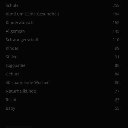
Schule
255
Rund um Deine Gesundheit
184
Kinderwunsch
152
Allgemein
145
Schwangerschaft
110
Kinder
99
Stillen
91
Logopädie
88
Geburt
84
40 spannende Wochen
80
Naturheilkunde
77
Recht
63
Baby
55