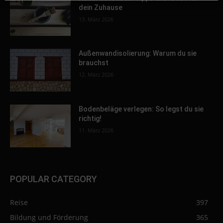
dein Zuhause
13. März 2026
Außenwandisolierung: Warum du sie
brauchst
12. März 2026
Bodenbeläge verlegen: So legst du sie
richtig!
11. März 2026
POPULAR CATEGORY
Reise
397
Bildung und Förderung
365