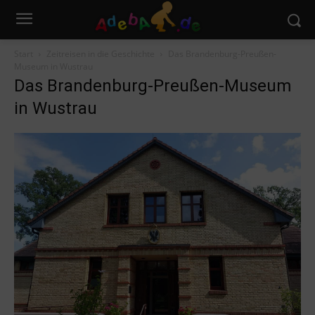
Start
Zeitreisen in die Geschichte
Das Brandenburg-Preußen-
Museum in Wustrau
Das Brandenburg-Preußen-Museum
in Wustrau