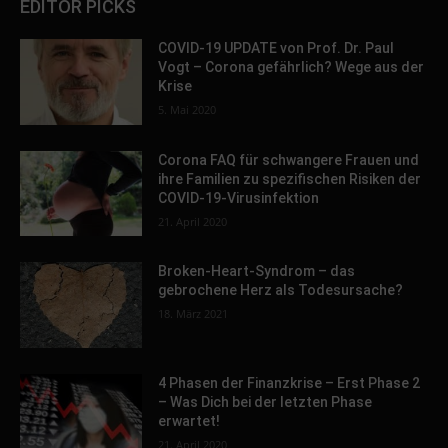
EDITOR PICKS
COVID-19 UPDATE von Prof. Dr. Paul
Vogt – Corona gefährlich? Wege aus der
Krise
5. Mai 2020
Corona FAQ für schwangere Frauen und
ihre Familien zu spezifischen Risiken der
COVID-19-Virusinfektion
21. April 2020
Broken-Heart-Syndrom – das
gebrochene Herz als Todesursache?
18. März 2021
4 Phasen der Finanzkrise – Erst Phase 2
– Was Dich bei der letzten Phase
erwartet!
21. April 2020