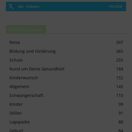
624
Follower
FOLGEN
Beste Kategorien
Reise
397
Bildung und Förderung
365
Schule
255
Rund um Deine Gesundheit
184
Kinderwunsch
152
Allgemein
145
Schwangerschaft
110
Kinder
99
Stillen
91
Logopädie
88
Geburt
84