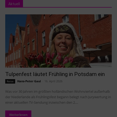
Aktuell
Tulpenfest läutet Frühling in Potsdam ein
Hans-Peter Gaul
-
16. April 2026
Reise
Was vor 30 Jahren im größten holländischen Wohnviertel außerhalb
der Niederlande als Frühlingsfest begann belegt nach Jurywertung in
einer aktuellen TV-Sendung inzwischen den 2....
Weiterlesen