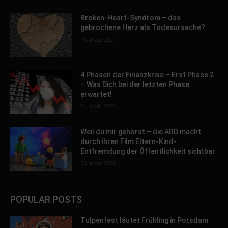
Broken-Heart-Syndrom – das
gebrochene Herz als Todesursache?
18. März 2021
4 Phasen der Finanzkrise – Erst Phase 2
– Was Dich bei der letzten Phase
erwartet!
21. April 2020
Weil du mir gehörst – die ARD macht
durch ihren Film Eltern-Kind-
Entfremdung der Öffentlichkeit sichtbar
26. März 2020
POPULAR POSTS
Tulpenfest läutet Frühling in Potsdam