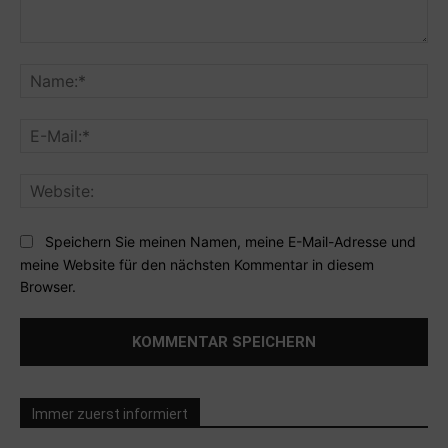
Kommentar:
Na
E-
Mai
Web
Speichern Sie meinen Namen, meine E-Mail-Adresse und
meine Website für den nächsten Kommentar in diesem
Browser.
Immer zuerst informiert