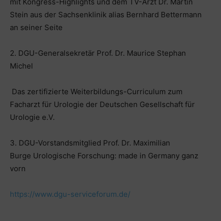
mit Kongress-Highlights und dem TV-Arzt Dr. Martin
Stein aus der Sachsenklinik alias Bernhard Bettermann
an seiner Seite
2. DGU-Generalsekretär Prof. Dr. Maurice Stephan
Michel
Das zertifizierte Weiterbildungs-Curriculum zum
Facharzt für Urologie der Deutschen Gesellschaft für
Urologie e.V.
3. DGU-Vorstandsmitglied Prof. Dr. Maximilian
Burge Urologische Forschung: made in Germany ganz
vorn
https://www.dgu-serviceforum.de/