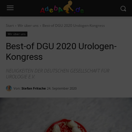
Start
Wir über uns
Best-of DGU 2020 Urologen-Kongress
Wir über uns
Best-of DGU 2020 Urologen-
Kongress
NEUIGKEITEN DER DEUTSCHEN GESELLSCHAFT FÜR
UROLOGIE E.V.
Von:
Stefan Fritsche
24. September 2020