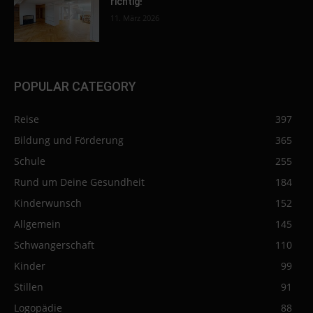
richtig!
11. März 2026
POPULAR CATEGORY
Reise
397
Bildung und Förderung
365
Schule
255
Rund um Deine Gesundheit
184
Kinderwunsch
152
Allgemein
145
Schwangerschaft
110
Kinder
99
Stillen
91
Logopädie
88