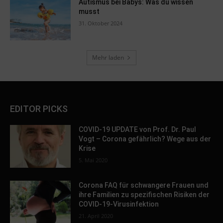
Autismus bei Babys: Was du wissen
musst
31. Oktober 2024
Mehr laden
EDITOR PICKS
COVID-19 UPDATE von Prof. Dr. Paul
Vogt – Corona gefährlich? Wege aus der
Krise
5. Mai 2020
Corona FAQ für schwangere Frauen und
ihre Familien zu spezifischen Risiken der
COVID-19-Virusinfektion
21. April 2020