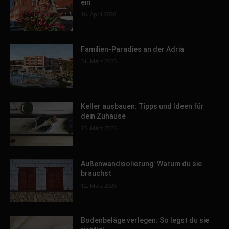
ein
16. April 2026
Familien-Paradies an der Adria
31. März 2026
Keller ausbauen: Tipps und Ideen für
dein Zuhause
13. März 2026
Außenwandisolierung: Warum du sie
brauchst
12. März 2026
Bodenbeläge verlegen: So legst du sie