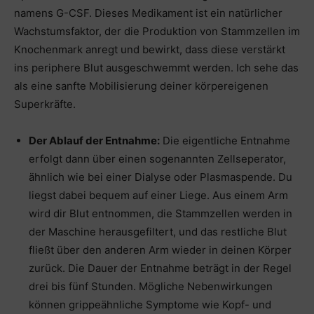
namens G-CSF. Dieses Medikament ist ein natürlicher
Wachstumsfaktor, der die Produktion von Stammzellen im
Knochenmark anregt und bewirkt, dass diese verstärkt
ins periphere Blut ausgeschwemmt werden. Ich sehe das
als eine sanfte Mobilisierung deiner körpereigenen
Superkräfte.
Der Ablauf der Entnahme:
Die eigentliche Entnahme
erfolgt dann über einen sogenannten Zellseperator,
ähnlich wie bei einer Dialyse oder Plasmaspende. Du
liegst dabei bequem auf einer Liege. Aus einem Arm
wird dir Blut entnommen, die Stammzellen werden in
der Maschine herausgefiltert, und das restliche Blut
fließt über den anderen Arm wieder in deinen Körper
zurück. Die Dauer der Entnahme beträgt in der Regel
drei bis fünf Stunden. Mögliche Nebenwirkungen
können grippeähnliche Symptome wie Kopf- und