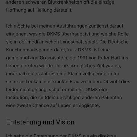
anderen schweren Blutkrankheiten oft die einzige
Hoffnung auf Heilung darstellt.
Ich möchte bei meinen Ausführungen zunächst darauf
eingehen, was die DKMS überhaupt ist und welche Rolle
sie in der medizinischen Landschaft spielt. Die Deutsche
Knochenmarkspenderdatei, kurz DKMS, ist eine
gemeinnützige Organisation, die 1991 von Peter Harf ins
Leben gerufen wurde. Ihr ursprüngliches Ziel war es,
innerhalb eines Jahres eine Stammzellspenderin für
seine an Leukämie erkrankte Frau zu finden. Obwohl dies
leider nicht gelang, schuf er mit der DKMS eine
Institution, die seitdem unzähligen anderen Patienten
eine zweite Chance auf Leben ermöglichte.
Entstehung und Vision
Ich sehe die Entstehung der DKMS als ein direktes