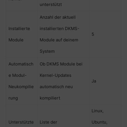
unterstützt
Anzahl der aktuell
Installierte
installierten DKMS-
5
Module
Module auf deinem
System
Automatisch
Ob DKMS Module bei
e Modul-
Kernel-Updates
Ja
Neukompilie
automatisch neu
rung
kompiliert
Linux,
Unterstützte
Liste der
Ubuntu,