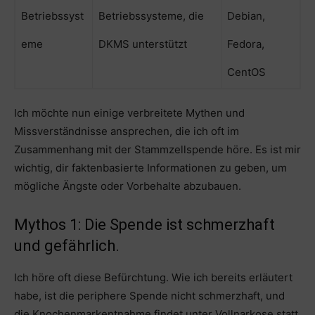
Betriebssyst
Betriebssysteme, die
Debian,
eme
DKMS unterstützt
Fedora,
CentOS
Ich möchte nun einige verbreitete Mythen und
Missverständnisse ansprechen, die ich oft im
Zusammenhang mit der Stammzellspende höre. Es ist mir
wichtig, dir faktenbasierte Informationen zu geben, um
mögliche Ängste oder Vorbehalte abzubauen.
Mythos 1: Die Spende ist schmerzhaft
und gefährlich.
Ich höre oft diese Befürchtung. Wie ich bereits erläutert
habe, ist die periphere Spende nicht schmerzhaft, und
die Knochenmarkentnahme findet unter Vollnarkose statt,