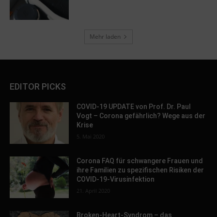
Mehr laden
EDITOR PICKS
COVID-19 UPDATE von Prof. Dr. Paul
Vogt – Corona gefährlich? Wege aus der
Krise
5. Mai 2020
Corona FAQ für schwangere Frauen und
ihre Familien zu spezifischen Risiken der
COVID-19-Virusinfektion
21. April 2020
Broken-Heart-Syndrom – das