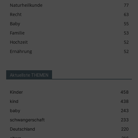
Naturheilkunde
77
Recht
63
Baby
55
Familie
53
Hochzeit
52
Ernährung
52
Aktuellste THEMEN
Kinder
458
kind
438
baby
243
schwangerschaft
233
Deutschland
220