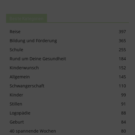
Beste Kategorien
Reise
397
Bildung und Förderung
365
Schule
255
Rund um Deine Gesundheit
184
Kinderwunsch
152
Allgemein
145
Schwangerschaft
110
Kinder
99
Stillen
91
Logopädie
88
Geburt
84
40 spannende Wochen
80