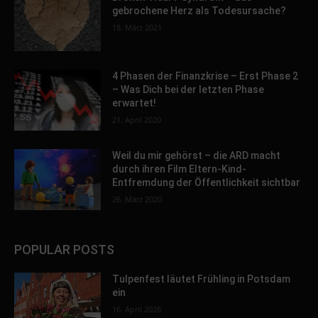
gebrochene Herz als Todesursache?
18. März 2021
4 Phasen der Finanzkrise – Erst Phase 2
– Was Dich bei der letzten Phase
erwartet!
21. April 2020
Weil du mir gehörst – die ARD macht
durch ihren Film Eltern-Kind-
Entfremdung der Öffentlichkeit sichtbar
26. März 2020
POPULAR POSTS
Tulpenfest läutet Frühling in Potsdam
ein
16. April 2026