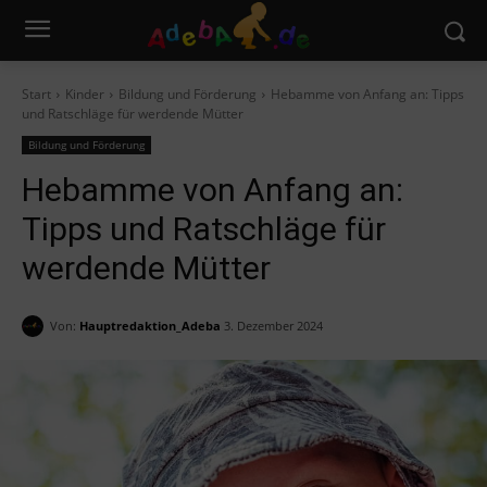
Start
Kinder
Bildung und Förderung
Hebamme von Anfang an: Tipps
und Ratschläge für werdende Mütter
Bildung und Förderung
Hebamme von Anfang an:
Tipps und Ratschläge für
werdende Mütter
Von:
Hauptredaktion_Adeba
3. Dezember 2024