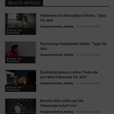
RELATED ARTICLES
Hebamme für Hausgeburt finden: Tipps
für dich
Hauptredaktion_Adeba
-
4. Dezember 2024
Bildung und
Förderung
Nachsorge Hebammen finden: Tipps für
dich
Hauptredaktion_Adeba
-
4. Dezember 2024
Bildung und
Förderung
Rückbildungskurs online: Finde die
perfekte Hebamme für dich!
Hauptredaktion_Adeba
-
4. Dezember 2024
Bildung und
Förderung
Bereite dich online auf die
Schwangerschaft vor!
Hauptredaktion_Adeba
-
4. Dezember 2024