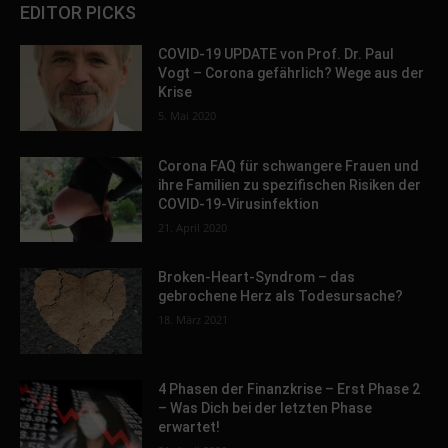
EDITOR PICKS
COVID-19 UPDATE von Prof. Dr. Paul
Vogt – Corona gefährlich? Wege aus der
Krise
5. Mai 2020
Corona FAQ für schwangere Frauen und
ihre Familien zu spezifischen Risiken der
COVID-19-Virusinfektion
21. April 2020
Broken-Heart-Syndrom – das
gebrochene Herz als Todesursache?
18. März 2021
4 Phasen der Finanzkrise – Erst Phase 2
– Was Dich bei der letzten Phase
erwartet!