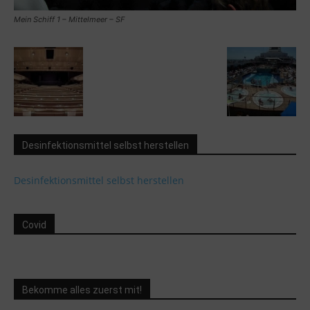
Mein Schiff 1 – Mittelmeer – SF
Desinfektionsmittel selbst herstellen
Desinfektionsmittel selbst herstellen
Covid
Bekomme alles zuerst mit!