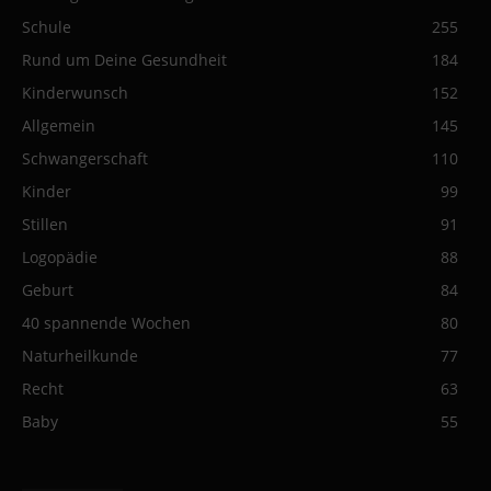
Schule
255
Rund um Deine Gesundheit
184
Kinderwunsch
152
Allgemein
145
Schwangerschaft
110
Kinder
99
Stillen
91
Logopädie
88
Geburt
84
40 spannende Wochen
80
Naturheilkunde
77
Recht
63
Baby
55