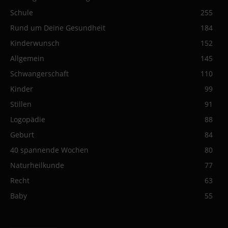
Schule
255
Rund um Deine Gesundheit
184
Kinderwunsch
152
Allgemein
145
Schwangerschaft
110
Kinder
99
Stillen
91
Logopädie
88
Geburt
84
40 spannende Wochen
80
Naturheilkunde
77
Recht
63
Baby
55