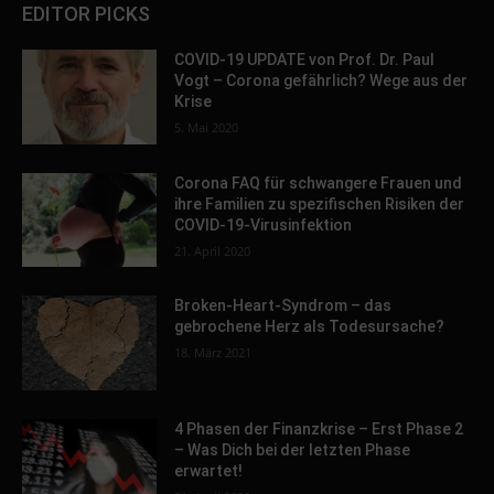
EDITOR PICKS
COVID-19 UPDATE von Prof. Dr. Paul
Vogt – Corona gefährlich? Wege aus der
Krise
5. Mai 2020
Corona FAQ für schwangere Frauen und
ihre Familien zu spezifischen Risiken der
COVID-19-Virusinfektion
21. April 2020
Broken-Heart-Syndrom – das
gebrochene Herz als Todesursache?
18. März 2021
4 Phasen der Finanzkrise – Erst Phase 2
– Was Dich bei der letzten Phase
erwartet!