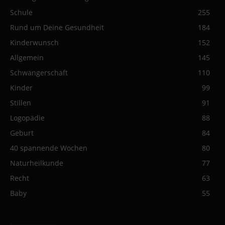
Schule
255
Rund um Deine Gesundheit
184
Kinderwunsch
152
Allgemein
145
Schwangerschaft
110
Kinder
99
Stillen
91
Logopädie
88
Geburt
84
40 spannende Wochen
80
Naturheilkunde
77
Recht
63
Baby
55