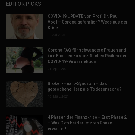
EDITOR PICKS
COVID-19 UPDATE von Prof. Dr. Paul
Vogt – Corona gefährlich? Wege aus der
Krise
5. Mai 2020
Corona FAQ für schwangere Frauen und
ihre Familien zu spezifischen Risiken der
COVID-19-Virusinfektion
21. April 2020
Broken-Heart-Syndrom – das
gebrochene Herz als Todesursache?
18. März 2021
4 Phasen der Finanzkrise – Erst Phase 2
– Was Dich bei der letzten Phase
erwartet!