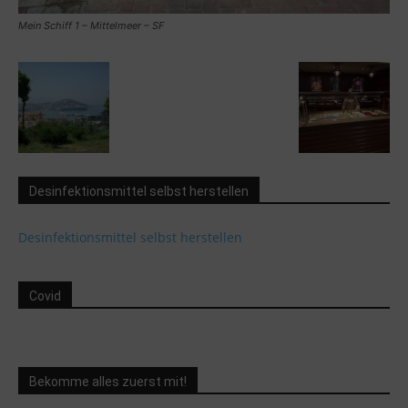
Mein Schiff 1 – Mittelmeer – SF
Desinfektionsmittel selbst herstellen
Desinfektionsmittel selbst herstellen
Covid
Bekomme alles zuerst mit!