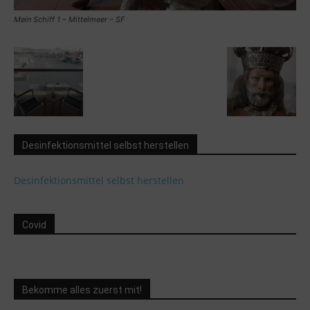
Mein Schiff 1 – Mittelmeer – SF
Desinfektionsmittel selbst herstellen
Desinfektionsmittel selbst herstellen
Covid
Bekomme alles zuerst mit!