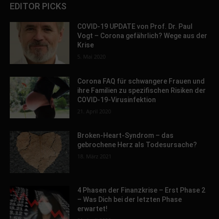
EDITOR PICKS
COVID-19 UPDATE von Prof. Dr. Paul
Vogt – Corona gefährlich? Wege aus der
Krise
5. Mai 2020
Corona FAQ für schwangere Frauen und
ihre Familien zu spezifischen Risiken der
COVID-19-Virusinfektion
21. April 2020
Broken-Heart-Syndrom – das
gebrochene Herz als Todesursache?
18. März 2021
4 Phasen der Finanzkrise – Erst Phase 2
– Was Dich bei der letzten Phase
erwartet!