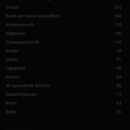
Schule
255
Rund um Deine Gesundheit
184
Kinderwunsch
152
Allgemein
145
Schwangerschaft
110
Kinder
99
Stillen
91
Logopädie
88
Geburt
84
40 spannende Wochen
80
Naturheilkunde
77
Recht
63
Baby
55