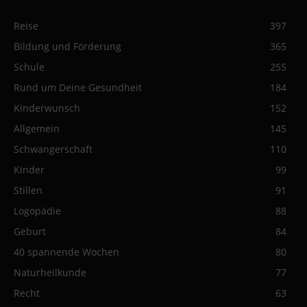
Reise
397
Bildung und Förderung
365
Schule
255
Rund um Deine Gesundheit
184
Kinderwunsch
152
Allgemein
145
Schwangerschaft
110
Kinder
99
Stillen
91
Logopädie
88
Geburt
84
40 spannende Wochen
80
Naturheilkunde
77
Recht
63