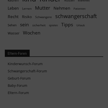
kaufen
Kosten
krankheit
Mutter
Nehmen
Leben
Lernen
Patienten
schwangerschaft
Recht
Risiko
Schwangere
Tipps
sein
Sehen
sicherheit
spielen
Urlaub
Wochen
Wasser
Eltern-Foren
Kinderwunsch-Forum
Schwangerschaft-Forum
Geburt-Forum
Baby-Forum
Eltern-Forum