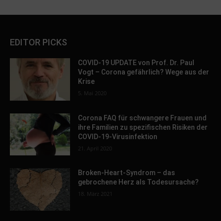
EDITOR PICKS
COVID-19 UPDATE von Prof. Dr. Paul
Vogt – Corona gefährlich? Wege aus der
Krise
5. Mai 2020
Corona FAQ für schwangere Frauen und
ihre Familien zu spezifischen Risiken der
COVID-19-Virusinfektion
21. April 2020
Broken-Heart-Syndrom – das
gebrochene Herz als Todesursache?
18. März 2021