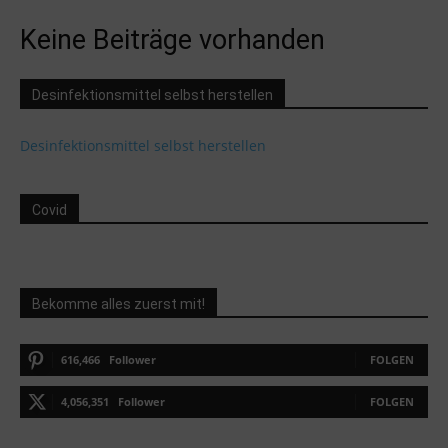
Keine Beiträge vorhanden
Desinfektionsmittel selbst herstellen
Desinfektionsmittel selbst herstellen
Covid
Bekomme alles zuerst mit!
616,466
Follower
FOLGEN
4,056,351
Follower
FOLGEN