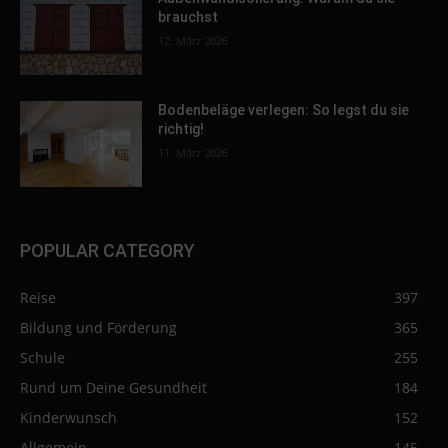
brauchst
12. März 2026
Bodenbeläge verlegen: So legst du sie
richtig!
11. März 2026
POPULAR CATEGORY
Reise
397
Bildung und Förderung
365
Schule
255
Rund um Deine Gesundheit
184
Kinderwunsch
152
Allgemein
145