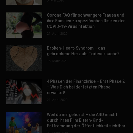
5. Mai 2020
Corona FAQ für schwangere Frauen und
ihre Familien zu spezifischen Risiken der
COVID-19-Virusinfektion
21. April 2020
Broken-Heart-Syndrom – das
gebrochene Herz als Todesursache?
18. März 2021
4 Phasen der Finanzkrise – Erst Phase 2
– Was Dich bei der letzten Phase
erwartet!
21. April 2020
Weil du mir gehörst – die ARD macht
durch ihren Film Eltern-Kind-
Entfremdung der Öffentlichkeit sichtbar
26. März 2020