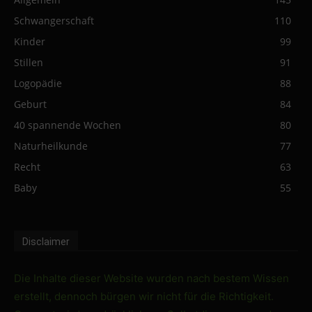
Schwangerschaft
110
Kinder
99
Stillen
91
Logopädie
88
Geburt
84
40 spannende Wochen
80
Naturheilkunde
77
Recht
63
Baby
55
Disclaimer
Die Inhalte dieser Website wurden nach bestem Wissen
erstellt, dennoch bürgen wir nicht für die Richtigkeit.