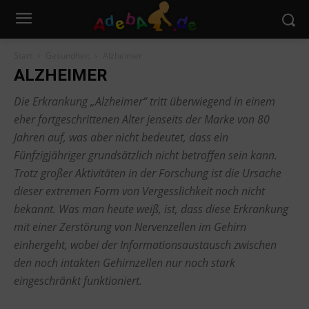
Start
Gesundheit
Alzheimer
ALZHEIMER
Die Erkrankung „Alzheimer“ tritt überwiegend in einem
eher fortgeschrittenen Alter jenseits der Marke von 80
Jahren auf, was aber nicht bedeutet, dass ein
Fünfzigjähriger grundsätzlich nicht betroffen sein kann.
Trotz großer Aktivitäten in der Forschung ist die Ursache
dieser extremen Form von Vergesslichkeit noch nicht
bekannt. Was man heute weiß, ist, dass diese Erkrankung
mit einer Zerstörung von Nervenzellen im Gehirn
einhergeht, wobei der Informationsaustausch zwischen
den noch intakten Gehirnzellen nur noch stark
eingeschränkt funktioniert.