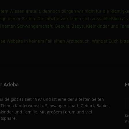
em Wissen erstellt, dennoch bürgen wir nicht für die Richtigke
e dieser Seiten. Die Inhalte verstehen sich ausschließlich als
 Themen Schwangerschaft, Geburt, Babys, Kleinkinder und Famil
ese Website in keinem Fall einen Arztbesuch. Wendet Euch bitt
r Adeba
F
a.de gibt es seit 1997 und ist eine der ältesten Seiten
Thema Kinderwunsch, Schwangerschaft, Geburt, Babies,
nkinder und Familie. Mit großem Forum und viel
Ki
atsphäre.
Ge