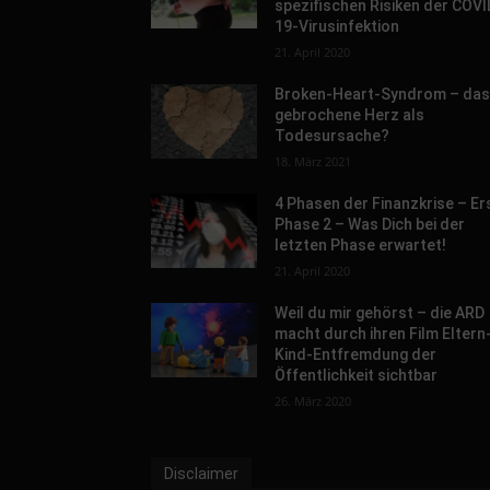
spezifischen Risiken der COVI
19-Virusinfektion
21. April 2020
Broken-Heart-Syndrom – da
gebrochene Herz als
Todesursache?
18. März 2021
4 Phasen der Finanzkrise – Er
Phase 2 – Was Dich bei der
letzten Phase erwartet!
21. April 2020
Weil du mir gehörst – die ARD
macht durch ihren Film Eltern
Kind-Entfremdung der
Öffentlichkeit sichtbar
26. März 2020
Disclaimer