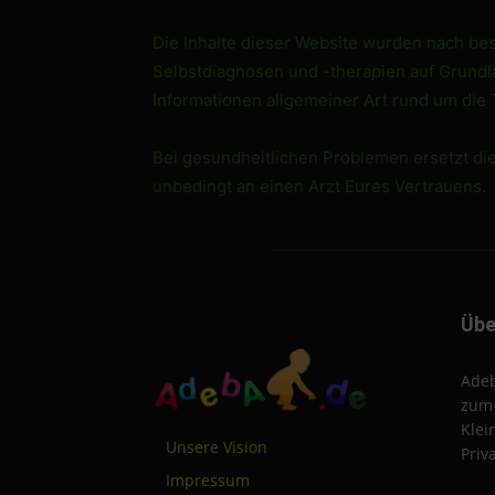
Die Inhalte dieser Website wurden nach best
Selbstdiagnosen und -therapien auf Grundlag
Informationen allgemeiner Art rund um die
Bei gesundheitlichen Problemen ersetzt di
unbedingt an einen Arzt Eures Vertrauens.
Übe
Adeb
zum 
Klei
Unsere Vision
Priv
Impressum