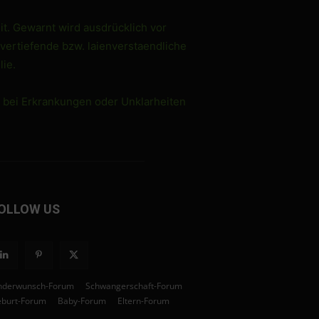
it. Gewarnt wird ausdrücklich vor
 vertiefende bzw. laienverstaendliche
ie.
e bei Erkrankungen oder Unklarheiten
OLLOW US
nderwunsch-Forum
Schwangerschaft-Forum
burt-Forum
Baby-Forum
Eltern-Forum