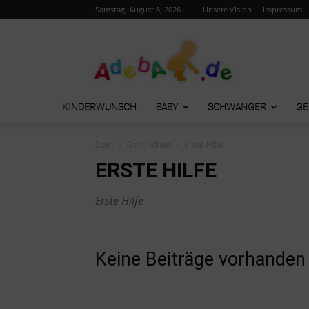
Samstag, August 8, 2026
Unsere Vision
Impressum
KINDERWUNSCH
BABY
SCHWANGER
GE
Start
Gesundheit
Erste Hilfe
ERSTE HILFE
Erste Hilfe
Keine Beiträge vorhanden