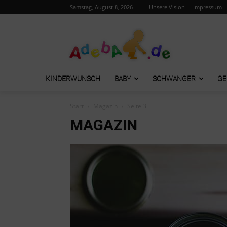
Samstag, August 8, 2026
Unsere Vision
Impressum
KINDERWUNSCH
BABY
SCHWANGER
GE
Start
Magazin
Seite 3
MAGAZIN