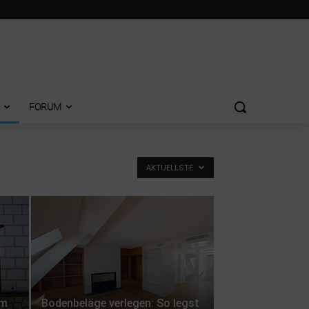
FORUM
AKTUELLSTE
um
Bodenbeläge verlegen: So legst