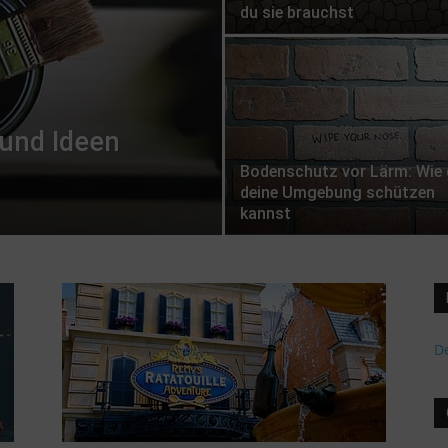
du sie brauchst
 und Ideen
Bodenschutz vor Lärm: Wie 
deine Umgebung schützen
kannst
De