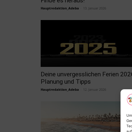
Finde es heraus!
Hauptredaktion_Adeba
-
13. Januar 2026
Deine unvergesslichen Ferien 202
Planung und Tipps
Hauptredaktion_Adeba
-
12. Januar 2026
Um 
Ger
Tec
auf