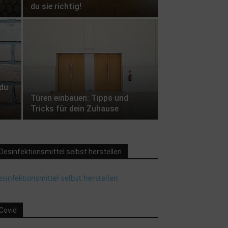
du sie richtig!
du
Türen einbauen: Tipps und
Tricks für dein Zuhause
Desinfektionsmittel selbst herstellen
sinfektionsmittel selbst herstellen
Covid