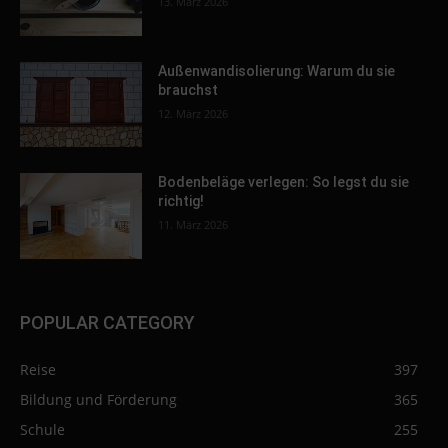
13. März 2026
Außenwandisolierung: Warum du sie
brauchst
12. März 2026
Bodenbeläge verlegen: So legst du sie
richtig!
11. März 2026
POPULAR CATEGORY
Reise
397
Bildung und Förderung
365
Schule
255