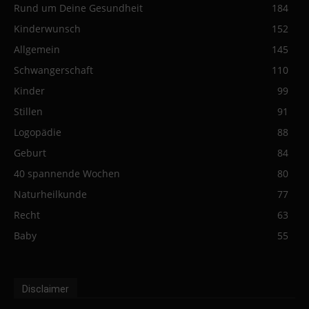
Rund um Deine Gesundheit
184
Kinderwunsch
152
Allgemein
145
Schwangerschaft
110
Kinder
99
Stillen
91
Logopädie
88
Geburt
84
40 spannende Wochen
80
Naturheilkunde
77
Recht
63
Baby
55
Disclaimer