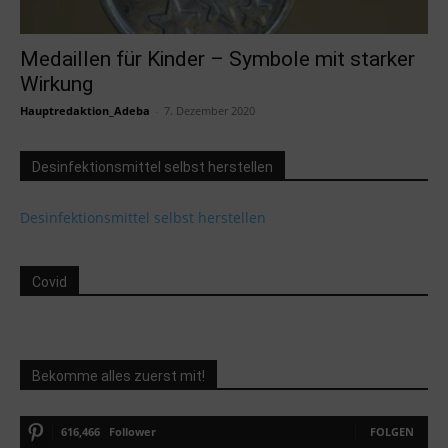
Medaillen für Kinder – Symbole mit starker
Wirkung
Hauptredaktion_Adeba
-
7. Dezember 2020
Desinfektionsmittel selbst herstellen
Desinfektionsmittel selbst herstellen
Covid
Bekomme alles zuerst mit!
616,466
Follower
FOLGEN