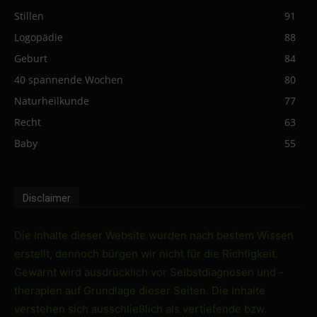
Stillen
91
Logopädie
88
Geburt
84
40 spannende Wochen
80
Naturheilkunde
77
Recht
63
Baby
55
Disclaimer
Die Inhalte dieser Website wurden nach bestem Wissen
erstellt, dennoch bürgen wir nicht für die Richtigkeit.
Gewarnt wird ausdrücklich vor Selbstdiagnosen und -
therapien auf Grundlage dieser Seiten. Die Inhalte
verstehen sich ausschließlich als vertiefende bzw.