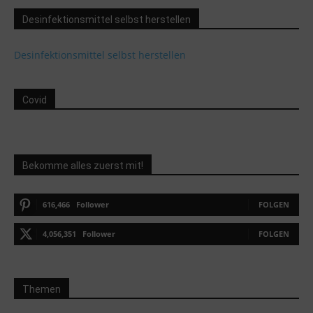
Desinfektionsmittel selbst herstellen
Desinfektionsmittel selbst herstellen
Covid
Bekomme alles zuerst mit!
616,466
Follower
FOLGEN
4,056,351
Follower
FOLGEN
Themen