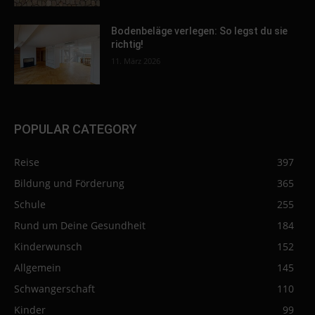
Bodenbeläge verlegen: So legst du sie
richtig!
11. März 2026
POPULAR CATEGORY
Reise
397
Bildung und Förderung
365
Schule
255
Rund um Deine Gesundheit
184
Kinderwunsch
152
Allgemein
145
Schwangerschaft
110
Kinder
99