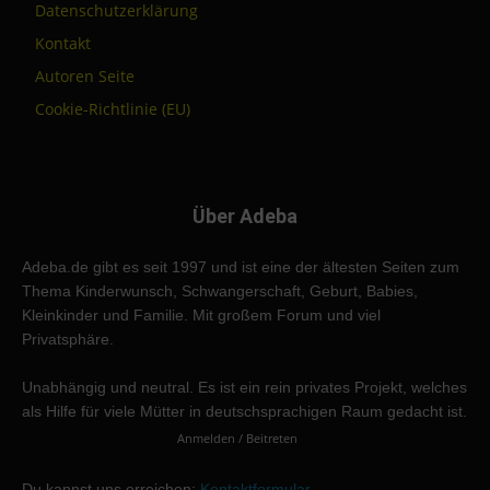
Datenschutzerklärung
Kontakt
Autoren Seite
Cookie-Richtlinie (EU)
Über Adeba
Adeba.de gibt es seit 1997 und ist eine der ältesten Seiten zum
Thema Kinderwunsch, Schwangerschaft, Geburt, Babies,
Kleinkinder und Familie. Mit großem Forum und viel
Privatsphäre.
Unabhängig und neutral. Es ist ein rein privates Projekt, welches
als Hilfe für viele Mütter in deutschsprachigen Raum gedacht ist.
Anmelden / Beitreten
Du kannst uns erreichen:
Kontaktformular