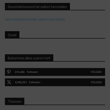
Desinfektionsmittel selbst herstellen
Desinfektionsmittel selbst herstellen
Covid
Bekomme alles zuerst mit!
616,466
Follower
FOLGEN
4,056,351
Follower
FOLGEN
Themen