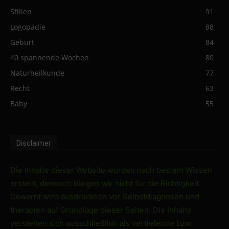
Stillen
91
Logopädie
88
Geburt
84
40 spannende Wochen
80
Naturheilkunde
77
Recht
63
Baby
55
Disclaimer
Die Inhalte dieser Website wurden nach bestem Wissen
erstellt, dennoch bürgen wir nicht für die Richtigkeit.
Gewarnt wird ausdrücklich vor Selbstdiagnosen und -
therapien auf Grundlage dieser Seiten. Die Inhalte
verstehen sich ausschließlich als vertiefende bzw.