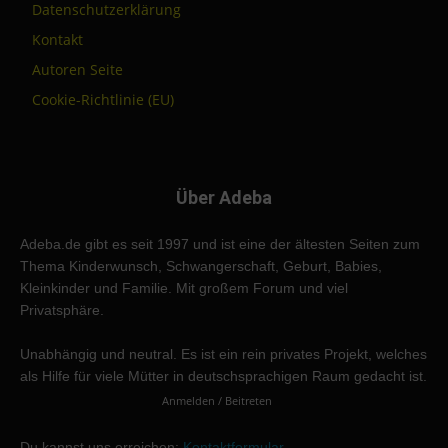
Datenschutzerklärung
Kontakt
Autoren Seite
Cookie-Richtlinie (EU)
Über Adeba
Adeba.de gibt es seit 1997 und ist eine der ältesten Seiten zum
Thema Kinderwunsch, Schwangerschaft, Geburt, Babies,
Kleinkinder und Familie. Mit großem Forum und viel
Privatsphäre.
Unabhängig und neutral. Es ist ein rein privates Projekt, welches
als Hilfe für viele Mütter in deutschsprachigen Raum gedacht ist.
Anmelden / Beitreten
Du kannst uns erreichen:
Kontaktformular