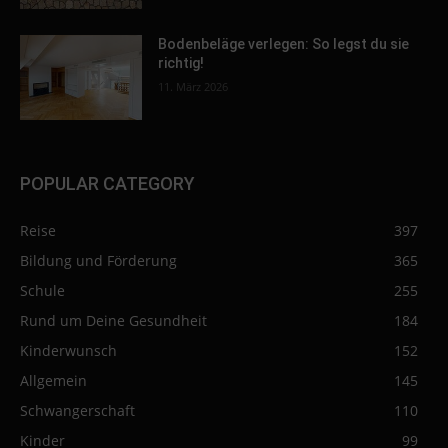
Bodenbeläge verlegen: So legst du sie
richtig!
11. März 2026
POPULAR CATEGORY
Reise
397
Bildung und Förderung
365
Schule
255
Rund um Deine Gesundheit
184
Kinderwunsch
152
Allgemein
145
Schwangerschaft
110
Kinder
99