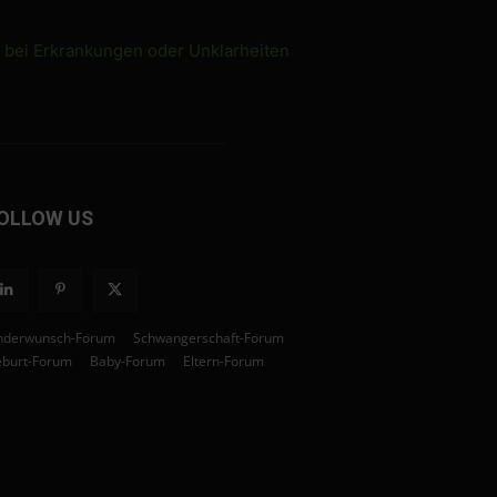
e bei Erkrankungen oder Unklarheiten
OLLOW US
nderwunsch-Forum
Schwangerschaft-Forum
burt-Forum
Baby-Forum
Eltern-Forum