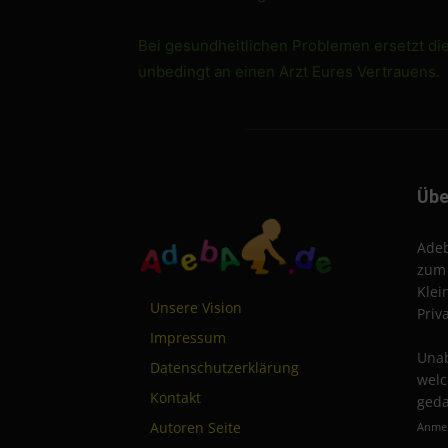
Bei gesundheitlichen Problemen ersetzt di
unbedingt an einen Arzt Eures Vertrauens.
Übe
Adeb
zum 
Klei
Unsere Vision
Priv
Impressum
Unab
Datenschutzerklärung
welc
Kontakt
geda
Autoren Seite
Anmel