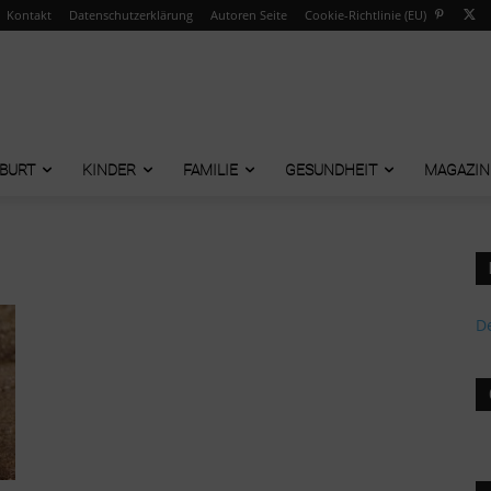
Kontakt
Datenschutzerklärung
Autoren Seite
Cookie-Richtlinie (EU)
BURT
KINDER
FAMILIE
GESUNDHEIT
MAGAZIN
De