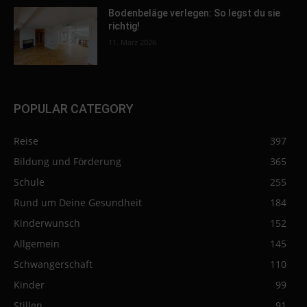
Bodenbeläge verlegen: So legst du sie
richtig!
11. März 2026
POPULAR CATEGORY
Reise
397
Bildung und Förderung
365
Schule
255
Rund um Deine Gesundheit
184
Kinderwunsch
152
Allgemein
145
Schwangerschaft
110
Kinder
99
Stillen
91