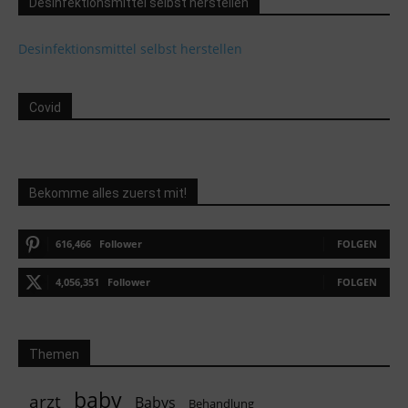
Desinfektionsmittel selbst herstellen
Desinfektionsmittel selbst herstellen
Covid
Bekomme alles zuerst mit!
616,466
Follower
FOLGEN
4,056,351
Follower
FOLGEN
Themen
baby
arzt
Babys
Behandlung