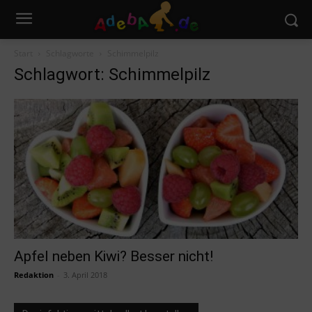
Start
Schlagworte
Schimmelpilz
Schlagwort: Schimmelpilz
Apfel neben Kiwi? Besser nicht!
Redaktion
-
3. April 2018