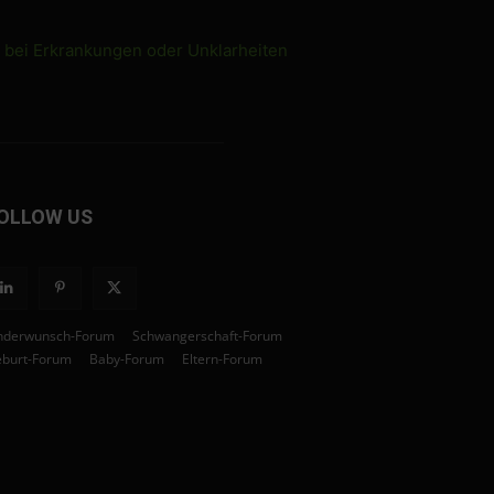
e bei Erkrankungen oder Unklarheiten
OLLOW US
nderwunsch-Forum
Schwangerschaft-Forum
burt-Forum
Baby-Forum
Eltern-Forum