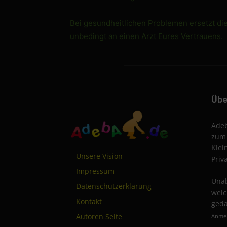
Bei gesundheitlichen Problemen ersetzt di
unbedingt an einen Arzt Eures Vertrauens.
Übe
Adeb
zum 
Klei
Unsere Vision
Priv
Impressum
Unab
Datenschutzerklärung
welc
Kontakt
geda
Autoren Seite
Anmel