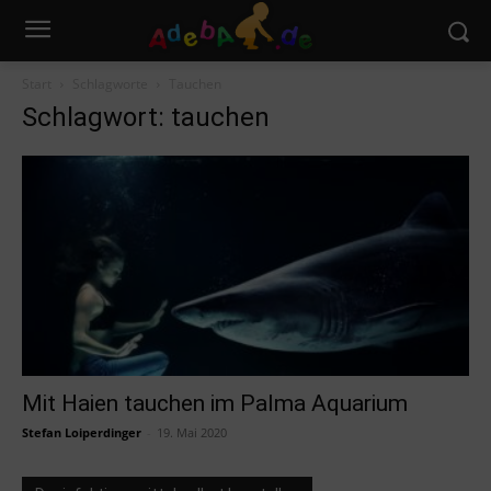
Start
Schlagworte
Tauchen
Schlagwort: tauchen
Mit Haien tauchen im Palma Aquarium
Stefan Loiperdinger
-
19. Mai 2020