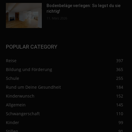
Bodenbeläge verlegen: So legst du sie
richtig!
11. März 2026
POPULAR CATEGORY
Reise
397
Bildung und Förderung
365
Schule
255
Rund um Deine Gesundheit
184
Kinderwunsch
152
Allgemein
145
Schwangerschaft
110
Kinder
99
Stillen
91