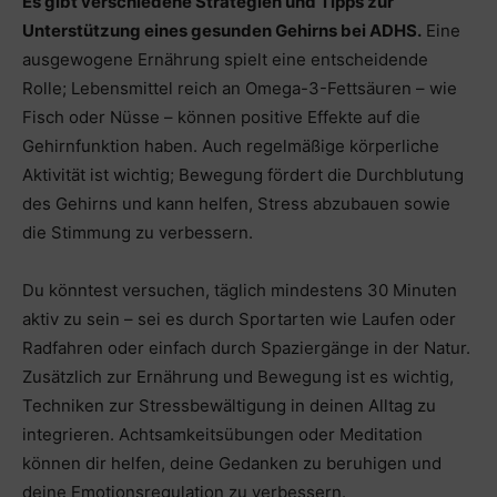
Es gibt verschiedene Strategien und Tipps zur
Unterstützung eines gesunden Gehirns bei ADHS.
Eine
ausgewogene Ernährung spielt eine entscheidende
Rolle; Lebensmittel reich an Omega-3-Fettsäuren – wie
Fisch oder Nüsse – können positive Effekte auf die
Gehirnfunktion haben. Auch regelmäßige körperliche
Aktivität ist wichtig; Bewegung fördert die Durchblutung
des Gehirns und kann helfen, Stress abzubauen sowie
die Stimmung zu verbessern.
Du könntest versuchen, täglich mindestens 30 Minuten
aktiv zu sein – sei es durch Sportarten wie Laufen oder
Radfahren oder einfach durch Spaziergänge in der Natur.
Zusätzlich zur Ernährung und Bewegung ist es wichtig,
Techniken zur Stressbewältigung in deinen Alltag zu
integrieren. Achtsamkeitsübungen oder Meditation
können dir helfen, deine Gedanken zu beruhigen und
deine Emotionsregulation zu verbessern.