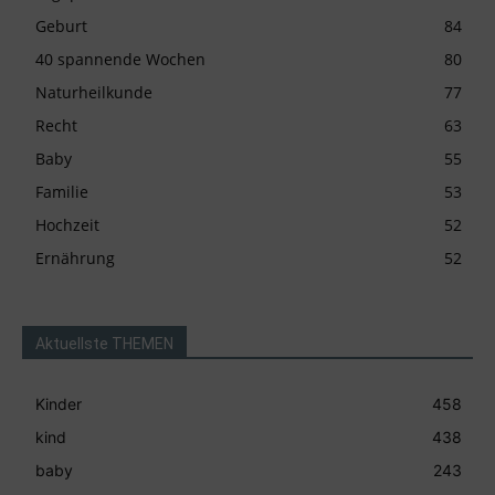
Geburt
84
40 spannende Wochen
80
Naturheilkunde
77
Recht
63
Baby
55
Familie
53
Hochzeit
52
Ernährung
52
Aktuellste THEMEN
Kinder
458
kind
438
baby
243