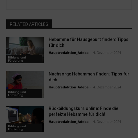
RELATED ARTICLES
Hebamme für Hausgeburt finden: Tipps
für dich
Hauptredaktion_Adeba
-
4. Dezember 2024
Bildung und
Förderung
Nachsorge Hebammen finden: Tipps für
dich
Hauptredaktion_Adeba
-
4. Dezember 2024
Bildung und
Förderung
Rückbildungskurs online: Finde die
perfekte Hebamme für dich!
Hauptredaktion_Adeba
-
4. Dezember 2024
Bildung und
Förderung