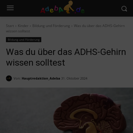
Start
Kinder
Bildung und Förderung
Was du über das ADHS-Gehirn
wissen solltest
Bildung und Förderung
Was du über das ADHS-Gehirn
wissen solltest
Von:
Hauptredaktion_Adeba
31. Oktober 2024