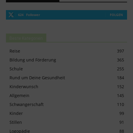
624
Follower
FOLGEN
Beste Kategorien
Reise
397
Bildung und Förderung
365
Schule
255
Rund um Deine Gesundheit
184
Kinderwunsch
152
Allgemein
145
Schwangerschaft
110
Kinder
99
Stillen
91
Logopädie
88