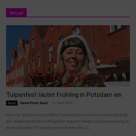
Aktuell
Tulpenfest läutet Frühling in Potsdam ein
Hans-Peter Gaul
-
16. April 2026
Reise
Was vor 30 Jahren im größten holländischen Wohnviertel außerhalb
der Niederlande als Frühlingsfest begann belegt nach Jurywertung in
einer aktuellen TV-Sendung inzwischen den 2....