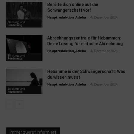
Bereite dich online auf die
Schwangerschaft vor!
Hauptredaktion_Adeba
-
4. Dezember 2024
Bildung und
Förderung
Abrechnungszentrale für Hebammen:
Deine Lösung für einfache Abrechnung
Hauptredaktion_Adeba
-
4. Dezember 2024
Bildung und
Förderung
Hebamme in der Schwangerschaft: Was
du wissen musst
Hauptredaktion_Adeba
-
4. Dezember 2024
Bildung und
Förderung
Immer zuerst informiert