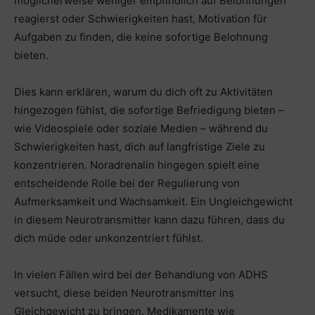
möglicherweise weniger empfindlich auf Belohnungen
reagierst oder Schwierigkeiten hast, Motivation für
Aufgaben zu finden, die keine sofortige Belohnung
bieten.
Dies kann erklären, warum du dich oft zu Aktivitäten
hingezogen fühlst, die sofortige Befriedigung bieten –
wie Videospiele oder soziale Medien – während du
Schwierigkeiten hast, dich auf langfristige Ziele zu
konzentrieren. Noradrenalin hingegen spielt eine
entscheidende Rolle bei der Regulierung von
Aufmerksamkeit und Wachsamkeit. Ein Ungleichgewicht
in diesem Neurotransmitter kann dazu führen, dass du
dich müde oder unkonzentriert fühlst.
In vielen Fällen wird bei der Behandlung von ADHS
versucht, diese beiden Neurotransmitter ins
Gleichgewicht zu bringen. Medikamente wie