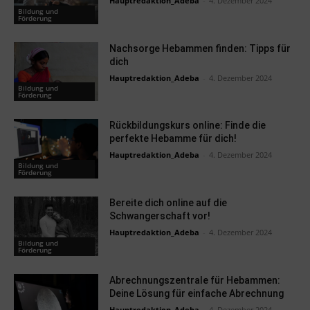
Hauptredaktion_Adeba
-
4. Dezember 2024
Bildung und
Förderung
Nachsorge Hebammen finden: Tipps für
dich
Hauptredaktion_Adeba
-
4. Dezember 2024
Bildung und
Förderung
Rückbildungskurs online: Finde die
perfekte Hebamme für dich!
Hauptredaktion_Adeba
-
4. Dezember 2024
Bildung und
Förderung
Bereite dich online auf die
Schwangerschaft vor!
Hauptredaktion_Adeba
-
4. Dezember 2024
Bildung und
Förderung
Abrechnungszentrale für Hebammen:
Deine Lösung für einfache Abrechnung
Hauptredaktion_Adeba
-
4. Dezember 2024