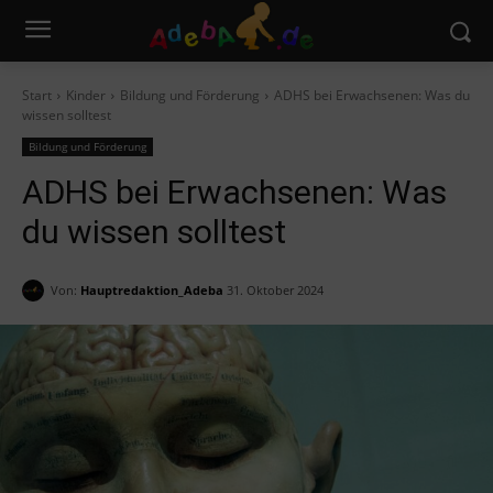
Start
Kinder
Bildung und Förderung
ADHS bei Erwachsenen: Was du
wissen solltest
Bildung und Förderung
ADHS bei Erwachsenen: Was
du wissen solltest
Von:
Hauptredaktion_Adeba
31. Oktober 2024