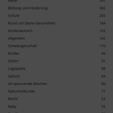
Reise
397
Bildung und Förderung
365
Schule
255
Rund um Deine Gesundheit
184
Kinderwunsch
152
Allgemein
145
Schwangerschaft
110
Kinder
99
Stillen
91
Logopädie
88
Geburt
84
40 spannende Wochen
80
Naturheilkunde
77
Recht
63
Baby
55