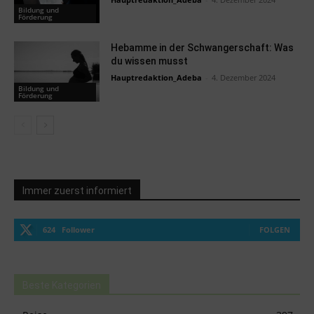
Bildung und
Förderung
Hebamme in der Schwangerschaft: Was
du wissen musst
Hauptredaktion_Adeba
-
4. Dezember 2024
Bildung und
Förderung
Immer zuerst informiert
624
Follower
FOLGEN
Beste Kategorien