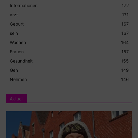
Informationen
172
arzt
171
Geburt
167
sein
167
Wochen
164
Frauen
157
Gesundheit
155
Gen
149
Nehmen
146
Aktuell