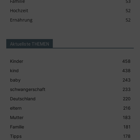
Familie
53
Hochzeit
52
Ernährung
52
Aktuellste THEMEN
Kinder
458
kind
438
baby
243
schwangerschaft
233
Deutschland
220
eltern
216
Mutter
183
Familie
181
Tipps
178