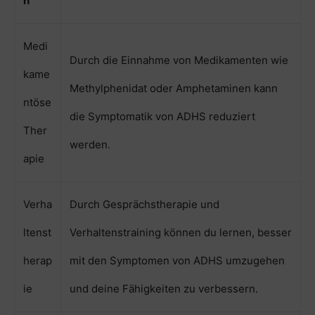
n
Medi
Durch die Einnahme von Medikamenten wie
kame
Methylphenidat oder Amphetaminen kann
ntöse
die Symptomatik von ADHS reduziert
Ther
werden.
apie
Verha
Durch Gesprächstherapie und
ltenst
Verhaltenstraining können du lernen, besser
herap
mit den Symptomen von ADHS umzugehen
ie
und deine Fähigkeiten zu verbessern.