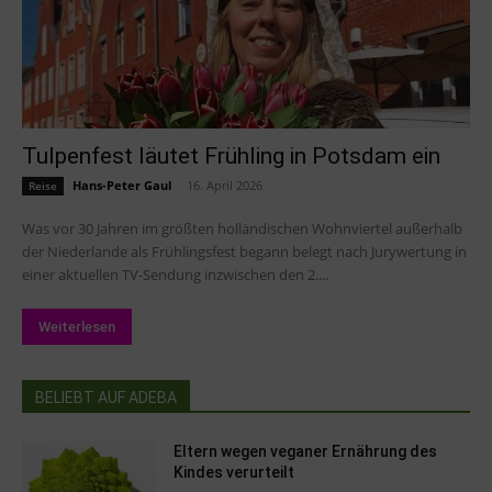
Tulpenfest läutet Frühling in Potsdam ein
Hans-Peter Gaul
-
16. April 2026
Reise
Was vor 30 Jahren im größten holländischen Wohnviertel außerhalb
der Niederlande als Frühlingsfest begann belegt nach Jurywertung in
einer aktuellen TV-Sendung inzwischen den 2....
Weiterlesen
BELIEBT AUF ADEBA
Eltern wegen veganer Ernährung des
Kindes verurteilt