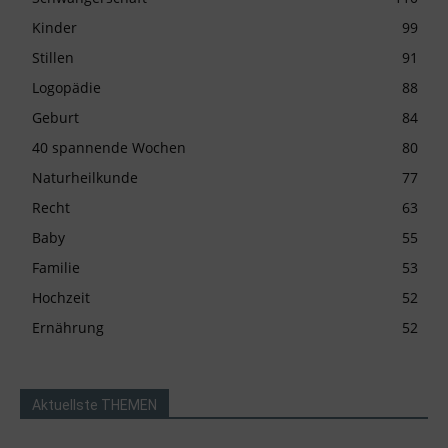
Kinder
99
Stillen
91
Logopädie
88
Geburt
84
40 spannende Wochen
80
Naturheilkunde
77
Recht
63
Baby
55
Familie
53
Hochzeit
52
Ernährung
52
Aktuellste THEMEN