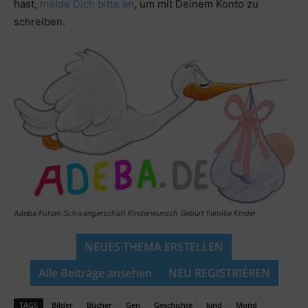
hast,
melde Dich bitte an
, um mit Deinem Konto zu
schreiben.
Adeba Forum Schwangerschaft Kinderwunsch Geburt Familie Kinder
NEUES THEMA ERSTELLEN
Alle Beiträge ansehen
NEU REGISTRIEREN
TAGS
Bilder
Bücher
Gen
Geschichte
kind
Mond