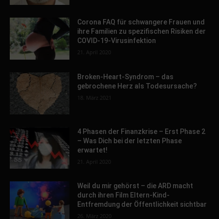
Corona FAQ für schwangere Frauen und
ihre Familien zu spezifischen Risiken der
COVID-19-Virusinfektion
21. April 2020
Broken-Heart-Syndrom – das
gebrochene Herz als Todesursache?
18. März 2021
4 Phasen der Finanzkrise – Erst Phase 2
– Was Dich bei der letzten Phase
erwartet!
21. April 2020
Weil du mir gehörst – die ARD macht
durch ihren Film Eltern-Kind-
Entfremdung der Öffentlichkeit sichtbar
26. März 2020