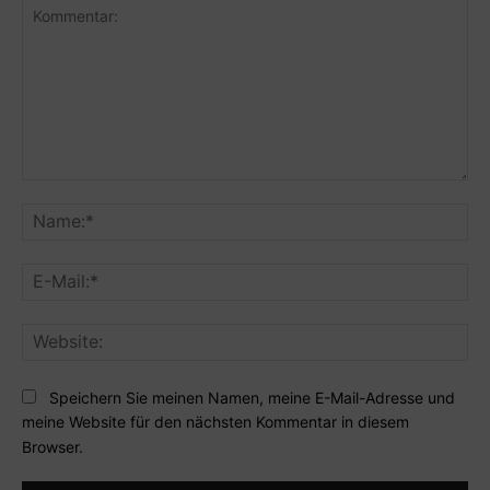
Kommentar:
Na
E-
Mai
Web
Speichern Sie meinen Namen, meine E-Mail-Adresse und
meine Website für den nächsten Kommentar in diesem
Browser.