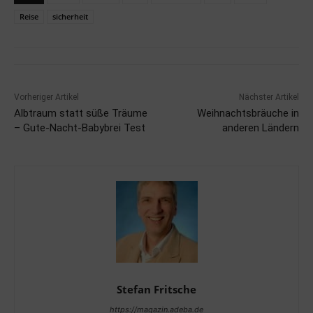
Reise
sicherheit
Vorheriger Artikel
Nächster Artikel
Albtraum statt süße Träume
Weihnachtsbräuche in
– Gute-Nacht-Babybrei Test
anderen Ländern
Stefan Fritsche
https://magazin.adeba.de