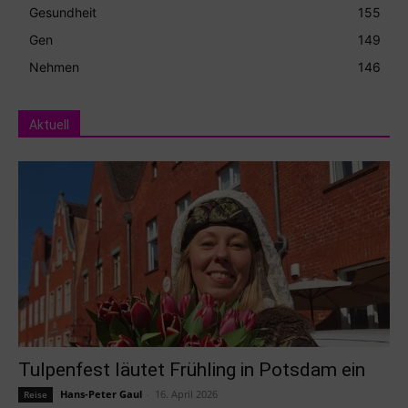
Gesundheit
155
Gen
149
Nehmen
146
Aktuell
Tulpenfest läutet Frühling in Potsdam ein
Hans-Peter Gaul
-
16. April 2026
Reise