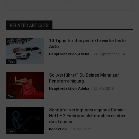
RELATED ARTICLES
10 Tipps für das perfekte winterfeste
Auto
Hauptredaktion_Adeba
-
24. September 2024
Test
So „verführst“ Du Deinen Mann zur
Fensterreinigung
Hauptredaktion_Adeba
-
20. Mai 2019
Test
Schöpfer verlegt sein eigenes Comic-
Heft – 2 Embryos philosophieren über
das Lebens
Redaktion
-
19. Mai 2022
Test