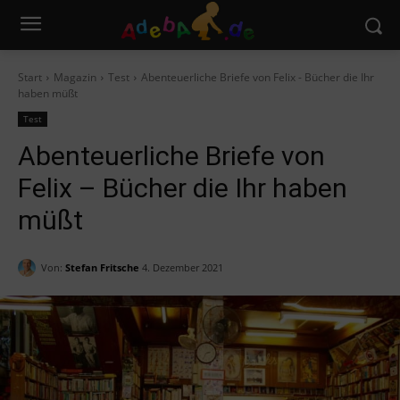
Start
Magazin
Test
Abenteuerliche Briefe von Felix - Bücher die Ihr
haben müßt
Test
Abenteuerliche Briefe von
Felix – Bücher die Ihr haben
müßt
Von:
Stefan Fritsche
4. Dezember 2021