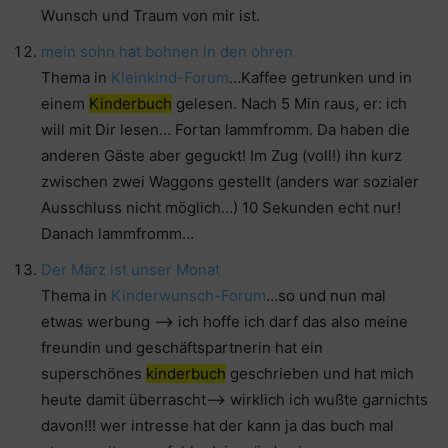
Wunsch und Traum von mir ist.
mein sohn hat bohnen in den ohren
Thema in
Kleinkind-Forum
…Kaffee getrunken und in
einem
Kinderbuch
gelesen. Nach 5 Min raus, er: ich
will mit Dir lesen… Fortan lammfromm. Da haben die
anderen Gäste aber geguckt! Im Zug (voll!) ihn kurz
zwischen zwei Waggons gestellt (anders war sozialer
Ausschluss nicht möglich…) 10 Sekunden echt nur!
Danach lammfromm…
Der März ist unser Monat
Thema in
Kinderwunsch-Forum
…so und nun mal
etwas werbung —> ich hoffe ich darf das also meine
freundin und geschäftspartnerin hat ein
superschönes
kinderbuch
geschrieben und hat mich
heute damit überrascht–> wirklich ich wußte garnichts
davon!!! wer intresse hat der kann ja das buch mal