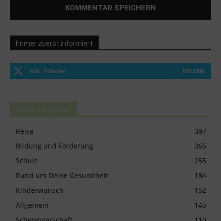
Immer zuerst informiert
624
Follower
FOLGEN
Beste Kategorien
Reise
397
Bildung und Förderung
365
Schule
255
Rund um Deine Gesundheit
184
Kinderwunsch
152
Allgemein
145
Schwangerschaft
110