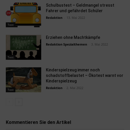
Schulbustest – Geldmangel stresst
Fahrer und gefährdet Schüler
Redaktion
-
13. Mai 2022
Test
Erziehen ohne Machtkämpfe
Redaktion Spezialthemen
-
3. Mai 2022
Test
Kinderspielzeug immer noch
schadstoffbelastet – Ökotest warnt vor
Kinderspielzeug
Redaktion
-
2. Mai 2022
Test
Kommentieren Sie den Artikel