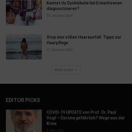
Kannst du Dyskalkulie bei Erwachsenen
diagnostizieren?
31. Oktober 2024
Stop den stillen Haarausfall: Tipps zur
Haarpflege
17. Oktober 2024
Mehr laden
EDITOR PICKS
COVID-19 UPDATE von Prof. Dr. Paul
Vogt – Corona gefährlich? Wege aus der
Krise
5. Mai 2020