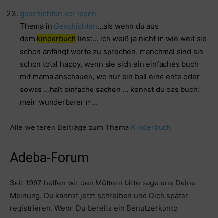
geschichten vor lesen
Thema in
Geschichten
…als wenn du aus
dem
kinderbuch
liest… ich weiß ja nicht in wie weit sie
schon anfängt worte zu sprechen. manchmal sind sie
schon total happy, wenn sie sich ein einfaches buch
mit mama anschauen, wo nur ein ball eine ente oder
sowas …halt einfache sachen … kennst du das buch:
mein wunderbarer m…
Alle weiteren Beiträge zum Thema
Kinderbuch
Adeba-Forum
Seit 1997 helfen wir den Müttern bitte sage uns Deine
Meinung. Du kannst jetzt schreiben und Dich später
registrieren. Wenn Du bereits ein Benutzerkonto