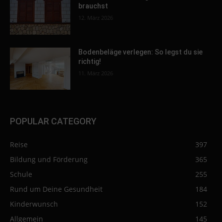
brauchst
12. März 2026
Bodenbeläge verlegen: So legst du sie
richtig!
11. März 2026
POPULAR CATEGORY
Reise
397
Bildung und Förderung
365
Schule
255
Rund um Deine Gesundheit
184
Kinderwunsch
152
Allgemein
145