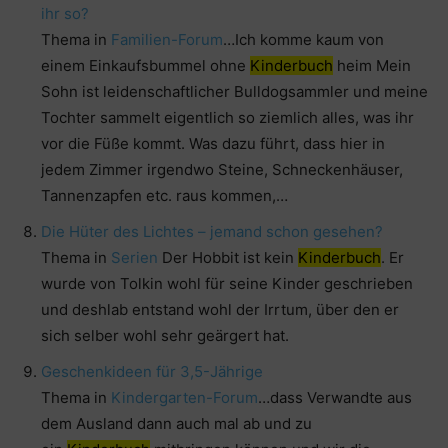
ihr so?
Thema in
Familien-Forum
…Ich komme kaum von
einem Einkaufsbummel ohne
Kinderbuch
heim Mein
Sohn ist leidenschaftlicher Bulldogsammler und meine
Tochter sammelt eigentlich so ziemlich alles, was ihr
vor die Füße kommt. Was dazu führt, dass hier in
jedem Zimmer irgendwo Steine, Schneckenhäuser,
Tannenzapfen etc. raus kommen,…
Die Hüter des Lichtes – jemand schon gesehen?
Thema in
Serien
Der Hobbit ist kein
Kinderbuch
. Er
wurde von Tolkin wohl für seine Kinder geschrieben
und deshlab entstand wohl der Irrtum, über den er
sich selber wohl sehr geärgert hat.
Geschenkideen für 3,5-Jährige
Thema in
Kindergarten-Forum
…dass Verwandte aus
dem Ausland dann auch mal ab und zu