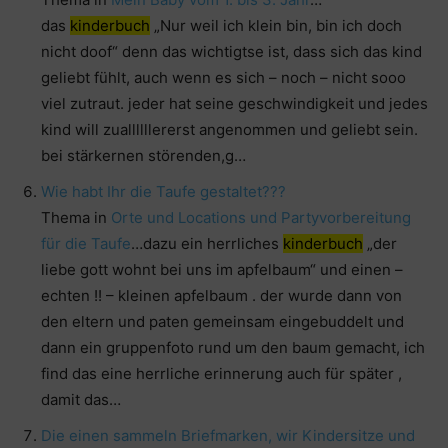
das
kinderbuch
„Nur weil ich klein bin, bin ich doch
nicht doof“ denn das wichtigtse ist, dass sich das kind
geliebt fühlt, auch wenn es sich – noch – nicht sooo
viel zutraut. jeder hat seine geschwindigkeit und jedes
kind will zuallllllererst angenommen und geliebt sein.
bei stärkernen störenden,g…
Wie habt Ihr die Taufe gestaltet???
Thema in
Orte und Locations und Partyvorbereitung
für die Taufe
…dazu ein herrliches
kinderbuch
„der
liebe gott wohnt bei uns im apfelbaum“ und einen –
echten !! – kleinen apfelbaum . der wurde dann von
den eltern und paten gemeinsam eingebuddelt und
dann ein gruppenfoto rund um den baum gemacht, ich
find das eine herrliche erinnerung auch für später ,
damit das…
Die einen sammeln Briefmarken, wir Kindersitze und