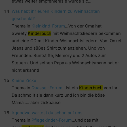
etwas weiter empfehlen!sie würde sic…
Was habt ihr euren Kindern zu Weihnachten
geschenkt?
Thema in
Kleinkind-Forum
…Von der Oma hat
Sweety
Kinderbuch
mit Weihnachtsliedern bekommen
und eine CD mit Kinder-Weihnachtsliedern. Vom Onkel
Jeans und süßes Shirt zum anziehen. Und von
Freunden: Buntstifte, Memory und 2 Autos zum
Steuern. Und seinen Papa als Weihnachtsmann hat er
nicht erkannt!
Kleine Zicke
Thema in
Quassel-Forum
…Ist ein
Kinderbuch
von Ihr.
Da schmollt sie dann kurz und ich bin die böse
Mama….. aber zickpause
Irgendwo wartest du schon auf uns!
Thema in
Pflegekinder-Forum
…und das mit