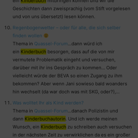
ein
Kinderbuch
mitbringen können und wir die
Geschichten dann zweisprachig (vom Stift vorgelesen
und von uns übersetzt) lesen können.
Regenbogenwetter – oder für alle, die sich selber
finden wollen
Thema in
Quassel-Forum
…dann würd ich
ein
Kinderbuch
besorgen, dass auf die von mir
vermutete Problematik eingeht und versuchen,
darüber mit ihr ins Gespräch zu kommen… Oder
vielleicht würde der BEVA so einen Zugang zu ihm
bekommen? Aber wenn Jani sowieso bald woanders
hin wechselt (da war doch was mit SKG, oder?),…
Was wolltet Ihr als Kind werden?
Thema in
Quassel-Forum
…danach Polizistin und
dann
Kinderbuchautorin
. Und ich werde meinen
Wunsch, ein
Kinderbuch
zu schreiben auch versuchen
in der nächsten Zeit zu verwirklichen da es ein großer