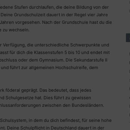
edene Stufen durchlaufen, die deine Bildung von der
 Deine Grundschulzeit dauert in der Regel vier Jahre
hn Jahren vorgesehen. Nach der Grundschule hast du die
e zu wechseln.
r Verfügung, die unterschiedliche Schwerpunkte und
sst für dich die Klassenstufen 5 bis 10 und endet mit
schluss oder dem Gymnasium. Die Sekundarstufe II
3 und führt zur allgemeinen Hochschulreife, dem
ark föderal geprägt. Das bedeutet, dass jedes
d Schulgesetze hat. Dies führt zu gewissen
chlussanforderungen zwischen den Bundesländern.
 Schulsystem, in dem du dich befindest, für seine hohe
t. Deine Schulpflicht in Deutschland dauert in der