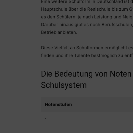
Eine weitere Schulform in Deutschland ist 
Hauptschule über die Realschule bis zum G
es den Schülern, je nach Leistung und Nei
Darüber hinaus gibt es noch Berufsschulen,
Betrieb anbieten.
Diese Vielfalt an Schulformen ermöglicht e
finden und ihre Talente bestmöglich zu entf
Die Bedeutung von Noten
Schulsystem
Notenstufen
1