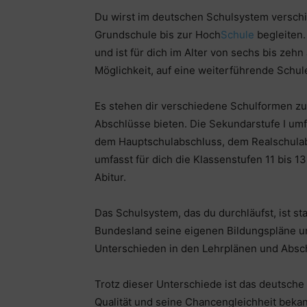
Du wirst im deutschen Schulsystem verschi
Grundschule bis zur Hoch
Schule
begleiten.
und ist für dich im Alter von sechs bis ze
Möglichkeit, auf eine weiterführende Schul
Es stehen dir verschiedene Schulformen zu
Abschlüsse bieten. Die Sekundarstufe I umfa
dem Hauptschulabschluss, dem Realschulab
umfasst für dich die Klassenstufen 11 bis 1
Abitur.
Das Schulsystem, das du durchläufst, ist st
Bundesland seine eigenen Bildungspläne un
Unterschieden in den Lehrplänen und Abs
Trotz dieser Unterschiede ist das deutsche
Qualität und seine Chancengleichheit bekann