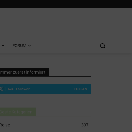
FORUM
Immer zuerst informiert
624
Follower
FOLGEN
Beste Kategorien
Reise
397