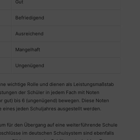
Gut
Befriedigend
Ausreichend
Mangelhaft
Ungenügend
ne wichtige Rolle und dienen als Leistungsmaßstab
eistungen der Schüler in jedem Fach mit Noten
sehr gut) bis 6 (ungenügend) bewegen. Diese Noten
e eines jeden Schuljahres ausgestellt werden.
ium für den Übergang auf eine weiterführende Schule
bschlüsse im deutschen Schulsystem sind ebenfalls