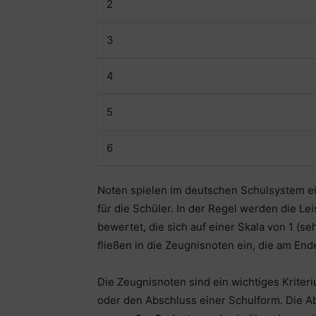
2
3
4
5
6
Noten spielen im deutschen Schulsystem ei
für die Schüler. In der Regel werden die L
bewertet, die sich auf einer Skala von 1 (
fließen in die Zeugnisnoten ein, die am End
Die Zeugnisnoten sind ein wichtiges Kriter
oder den Abschluss einer Schulform. Die A