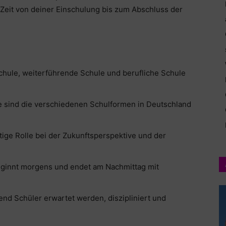
 Zeit von deiner Einschulung bis zum Abschluss der
chule, weiterführende Schule und berufliche Schule
 sind die verschiedenen Schulformen in Deutschland
ige Rolle bei der Zukunftsperspektive und der
beginnt morgens und endet am Nachmittag mit
end Schüler erwartet werden, diszipliniert und