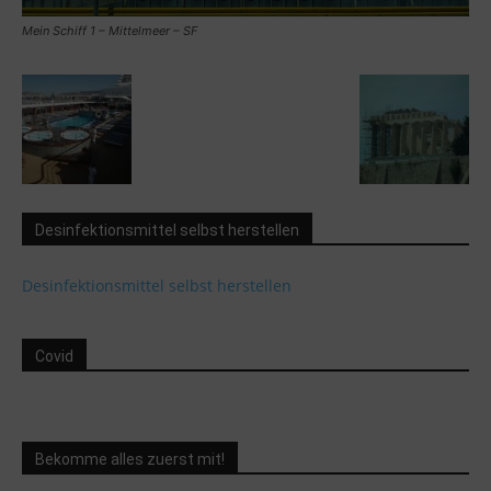
Mein Schiff 1 – Mittelmeer – SF
Desinfektionsmittel selbst herstellen
Desinfektionsmittel selbst herstellen
Covid
Bekomme alles zuerst mit!