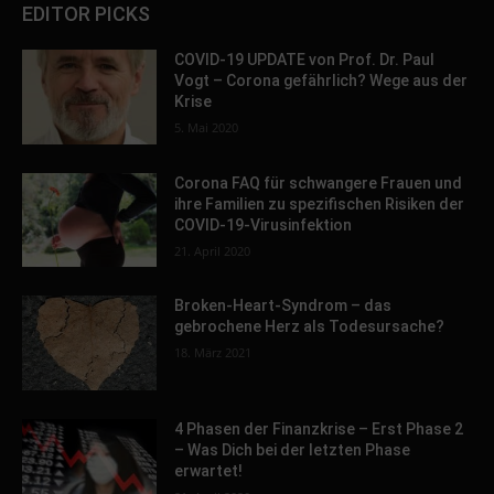
EDITOR PICKS
COVID-19 UPDATE von Prof. Dr. Paul
Vogt – Corona gefährlich? Wege aus der
Krise
5. Mai 2020
Corona FAQ für schwangere Frauen und
ihre Familien zu spezifischen Risiken der
COVID-19-Virusinfektion
21. April 2020
Broken-Heart-Syndrom – das
gebrochene Herz als Todesursache?
18. März 2021
4 Phasen der Finanzkrise – Erst Phase 2
– Was Dich bei der letzten Phase
erwartet!