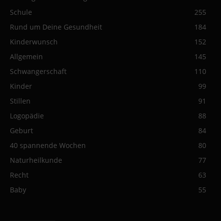
Schule
255
Rund um Deine Gesundheit
184
Kinderwunsch
152
Allgemein
145
Schwangerschaft
110
Kinder
99
Stillen
91
Logopädie
88
Geburt
84
40 spannende Wochen
80
Naturheilkunde
77
Recht
63
Baby
55