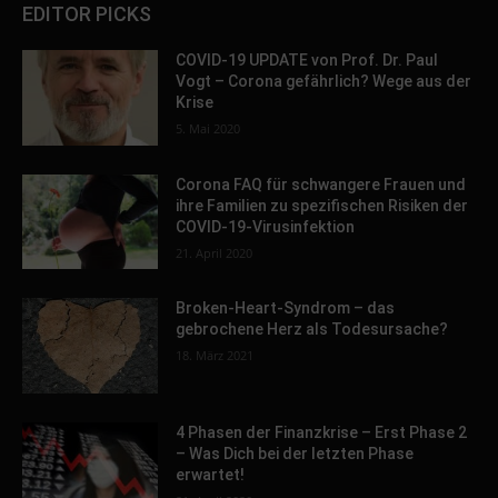
EDITOR PICKS
COVID-19 UPDATE von Prof. Dr. Paul
Vogt – Corona gefährlich? Wege aus der
Krise
5. Mai 2020
Corona FAQ für schwangere Frauen und
ihre Familien zu spezifischen Risiken der
COVID-19-Virusinfektion
21. April 2020
Broken-Heart-Syndrom – das
gebrochene Herz als Todesursache?
18. März 2021
4 Phasen der Finanzkrise – Erst Phase 2
– Was Dich bei der letzten Phase
erwartet!