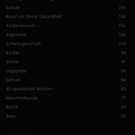
Schule
255
Rund um Deine Gesundheit
184
Kinderwunsch
152
Allgemein
145
Schwangerschaft
110
Kinder
99
Stillen
91
Logopädie
88
Geburt
84
40 spannende Wochen
80
Naturheilkunde
77
Recht
63
Baby
55