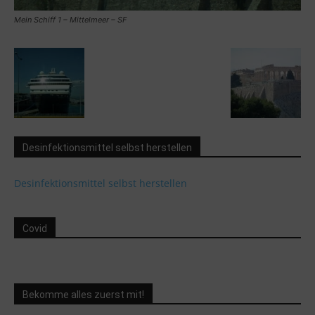
Mein Schiff 1 – Mittelmeer – SF
Desinfektionsmittel selbst herstellen
Desinfektionsmittel selbst herstellen
Covid
Bekomme alles zuerst mit!