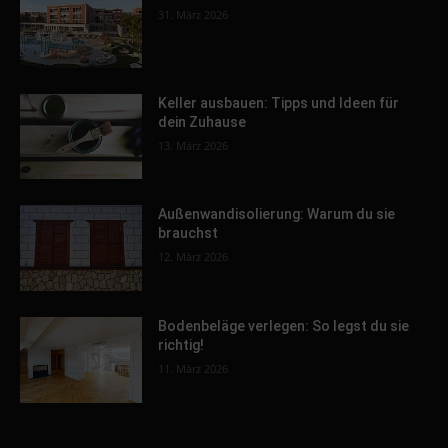
31. März 2026
Keller ausbauen: Tipps und Ideen für
dein Zuhause
13. März 2026
Außenwandisolierung: Warum du sie
brauchst
12. März 2026
Bodenbeläge verlegen: So legst du sie
richtig!
11. März 2026