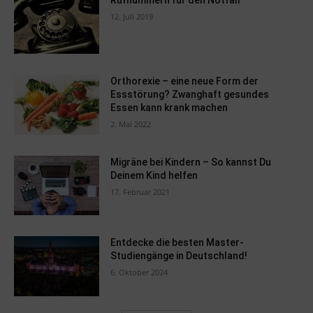
Rufnummern für den Notfall
12. Juli 2019
Orthorexie – eine neue Form der
Essstörung? Zwanghaft gesundes
Essen kann krank machen
2. Mai 2022
Migräne bei Kindern – So kannst Du
Deinem Kind helfen
17. Februar 2021
Entdecke die besten Master-
Studiengänge in Deutschland!
6. Oktober 2024