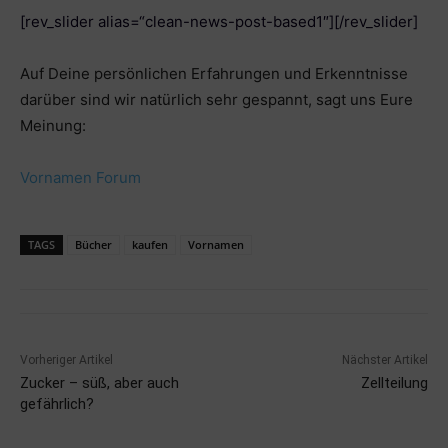
[rev_slider alias=“clean-news-post-based1″][/rev_slider]
Auf Deine persönlichen Erfahrungen und Erkenntnisse
darüber sind wir natürlich sehr gespannt, sagt uns Eure
Meinung:
Vornamen Forum
TAGS
Bücher
kaufen
Vornamen
Vorheriger Artikel
Nächster Artikel
Zucker – süß, aber auch
Zellteilung
gefährlich?