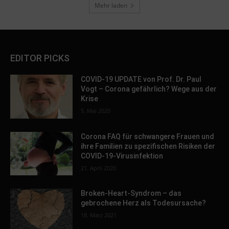
Mehr laden
EDITOR PICKS
COVID-19 UPDATE von Prof. Dr. Paul
Vogt – Corona gefährlich? Wege aus der
Krise
5. Mai 2020
Corona FAQ für schwangere Frauen und
ihre Familien zu spezifischen Risiken der
COVID-19-Virusinfektion
21. April 2020
Broken-Heart-Syndrom – das
gebrochene Herz als Todesursache?
18. März 2021