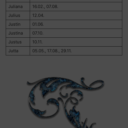
Juliana
16.02., 07.08.
Julius
12.04.
Justin
01.06.
Justina
07.10.
Justus
10.11.
Jutta
05.05., 17.08., 29.11.