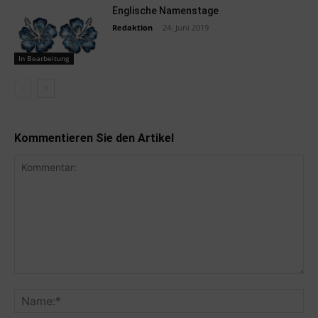
Englische Namenstage
Redaktion
-
24. Juni 2019
In Bearbeitung
Kommentieren Sie den Artikel
Kommentar:
Na