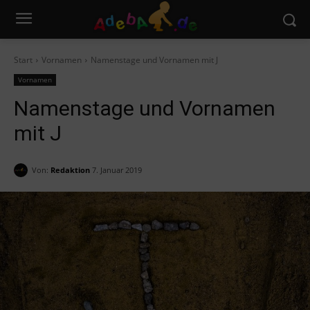
Start
Vornamen
Namenstage und Vornamen mit J
Vornamen
Namenstage und Vornamen
mit J
Von:
Redaktion
7. Januar 2019