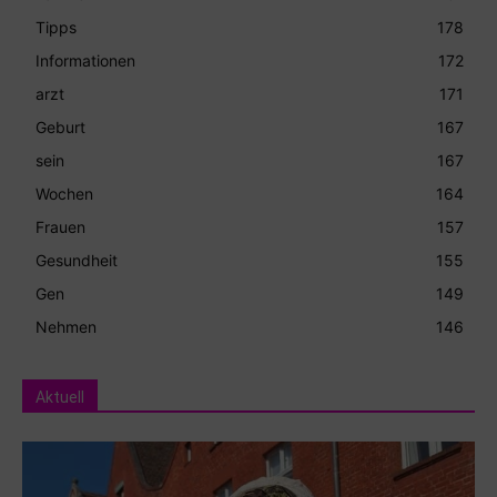
Tipps
178
Informationen
172
arzt
171
Geburt
167
sein
167
Wochen
164
Frauen
157
Gesundheit
155
Gen
149
Nehmen
146
Aktuell