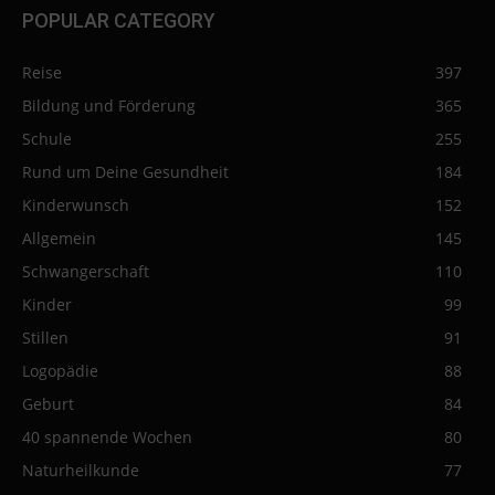
POPULAR CATEGORY
Reise
397
Bildung und Förderung
365
Schule
255
Rund um Deine Gesundheit
184
Kinderwunsch
152
Allgemein
145
Schwangerschaft
110
Kinder
99
Stillen
91
Logopädie
88
Geburt
84
40 spannende Wochen
80
Naturheilkunde
77