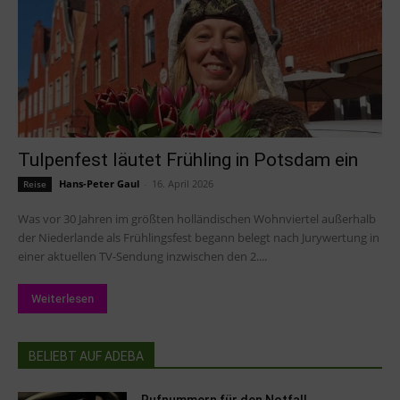
Tulpenfest läutet Frühling in Potsdam ein
Hans-Peter Gaul
-
16. April 2026
Reise
Was vor 30 Jahren im größten holländischen Wohnviertel außerhalb
der Niederlande als Frühlingsfest begann belegt nach Jurywertung in
einer aktuellen TV-Sendung inzwischen den 2....
Weiterlesen
BELIEBT AUF ADEBA