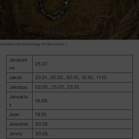
Vorname und Namenstag mit Buchstabe J
Jacqueli
25.07.
ne
Jakob
20.01., 05.02., 02.10., 10.10., 11.10.
Jakobus
03.05., 25.07., 23.10.
Januariu
19.09.
s
Jean
19.10.
Jeanette
30.05.
Jenny
30.05.