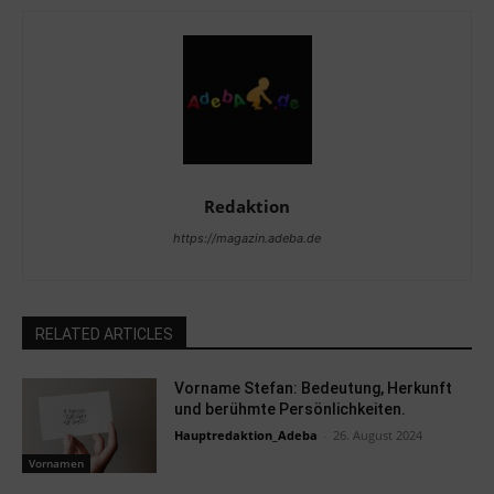
Redaktion
https://magazin.adeba.de
RELATED ARTICLES
Vorname Stefan: Bedeutung, Herkunft
und berühmte Persönlichkeiten.
Hauptredaktion_Adeba
-
26. August 2024
Vornamen