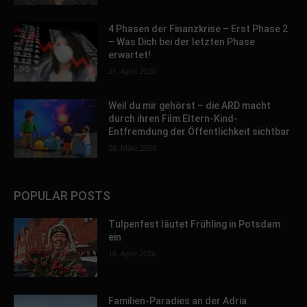
4 Phasen der Finanzkrise – Erst Phase 2
– Was Dich bei der letzten Phase
erwartet!
21. April 2020
Weil du mir gehörst – die ARD macht
durch ihren Film Eltern-Kind-
Entfremdung der Öffentlichkeit sichtbar
26. März 2020
POPULAR POSTS
Tulpenfest läutet Frühling in Potsdam
ein
16. April 2026
Familien-Paradies an der Adria