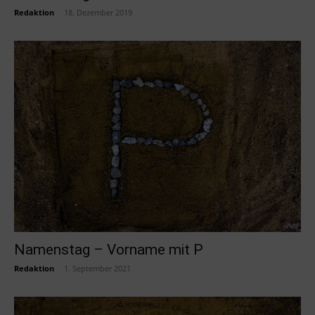
Redaktion
-
18. Dezember 2019
Namenstag – Vorname mit P
Redaktion
-
1. September 2021