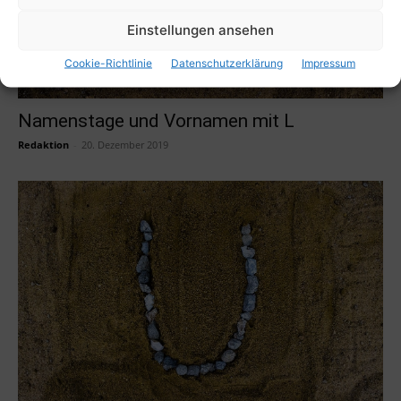
Einstellungen ansehen
Cookie-Richtlinie
Datenschutzerklärung
Impressum
Namenstage und Vornamen mit L
Redaktion
-
20. Dezember 2019