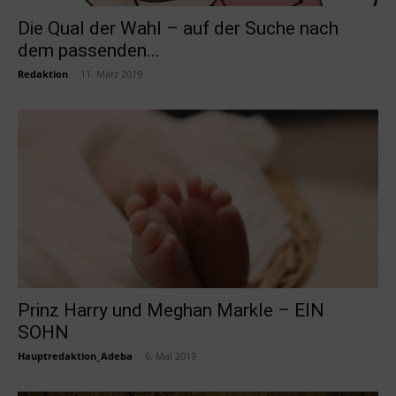
Die Qual der Wahl – auf der Suche nach
dem passenden...
Redaktion
-
11. März 2019
Prinz Harry und Meghan Markle – EIN
SOHN
Hauptredaktion_Adeba
-
6. Mai 2019