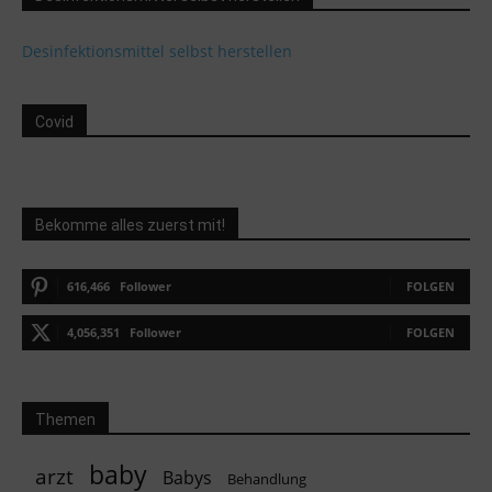
Desinfektionsmittel selbst herstellen
Covid
Bekomme alles zuerst mit!
616,466
Follower
FOLGEN
4,056,351
Follower
FOLGEN
Themen
baby
arzt
Babys
Behandlung