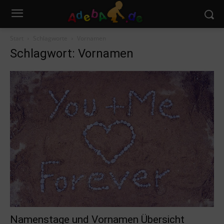
Start
Schlagworte
Vornamen
Schlagwort: Vornamen
Namenstage und Vornamen Übersicht