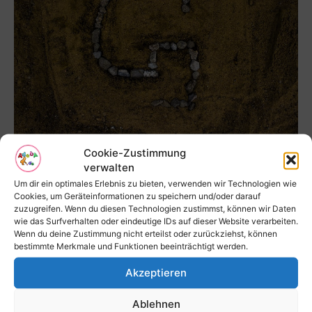
Namenstage und Vornamen mit G
Cookie-Zustimmung
verwalten
Redaktion
-
20. Dezember 2019
Um dir ein optimales Erlebnis zu bieten, verwenden wir Technologien wie
Cookies, um Geräteinformationen zu speichern und/oder darauf
zuzugreifen. Wenn du diesen Technologien zustimmst, können wir Daten
wie das Surfverhalten oder eindeutige IDs auf dieser Website verarbeiten.
Wenn du deine Zustimmung nicht erteilst oder zurückziehst, können
bestimmte Merkmale und Funktionen beeinträchtigt werden.
Akzeptieren
Ablehnen