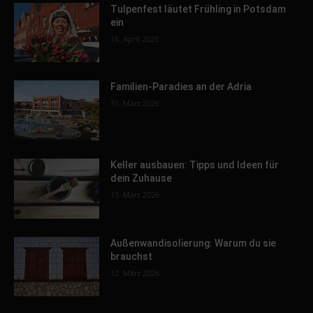
Tulpenfest läutet Frühling in Potsdam
ein
16. April 2026
Familien-Paradies an der Adria
31. März 2026
Keller ausbauen: Tipps und Ideen für
dein Zuhause
13. März 2026
Außenwandisolierung: Warum du sie
brauchst
12. März 2026