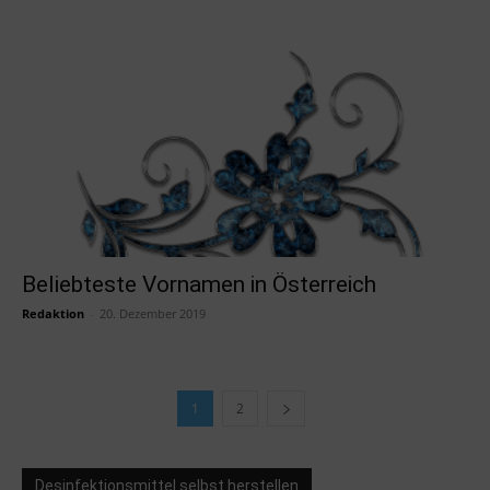
Beliebteste Vornamen in Österreich
Redaktion
-
20. Dezember 2019
1
2
Desinfektionsmittel selbst herstellen