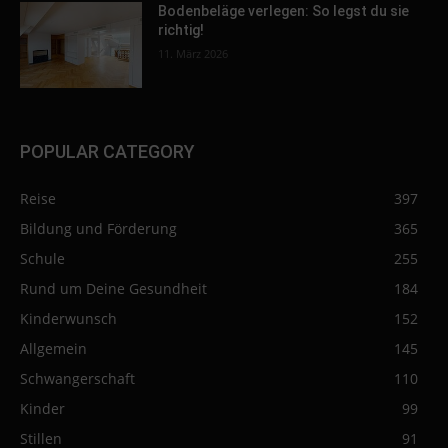
Bodenbeläge verlegen: So legst du sie
richtig!
11. März 2026
POPULAR CATEGORY
Reise
397
Bildung und Förderung
365
Schule
255
Rund um Deine Gesundheit
184
Kinderwunsch
152
Allgemein
145
Schwangerschaft
110
Kinder
99
Stillen
91