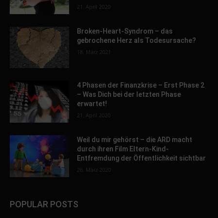
21. April 2020
Broken-Heart-Syndrom – das
gebrochene Herz als Todesursache?
18. März 2021
4 Phasen der Finanzkrise – Erst Phase 2
– Was Dich bei der letzten Phase
erwartet!
21. April 2020
Weil du mir gehörst – die ARD macht
durch ihren Film Eltern-Kind-
Entfremdung der Öffentlichkeit sichtbar
26. März 2020
POPULAR POSTS