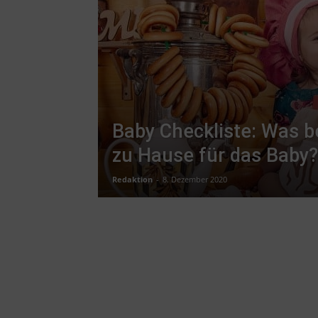
Baby Checkliste: Was be
zu Hause für das Baby?
Redaktion
-
8. Dezember 2020