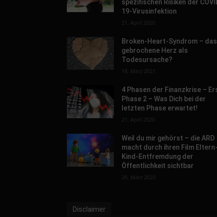
spezifischen Risiken der COVI
19-Virusinfektion
21. April 2020
Broken-Heart-Syndrom – da
gebrochene Herz als
Todesursache?
18. März 2021
4 Phasen der Finanzkrise – Er
Phase 2 – Was Dich bei der
letzten Phase erwartet!
21. April 2020
Weil du mir gehörst – die ARD
macht durch ihren Film Eltern
Kind-Entfremdung der
Öffentlichkeit sichtbar
26. März 2020
Disclaimer