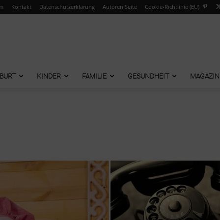
um
Kontakt
Datenschutzerklärung
Autoren Seite
Cookie-Richtlinie (EU)
BURT
KINDER
FAMILIE
GESUNDHEIT
MAGAZIN