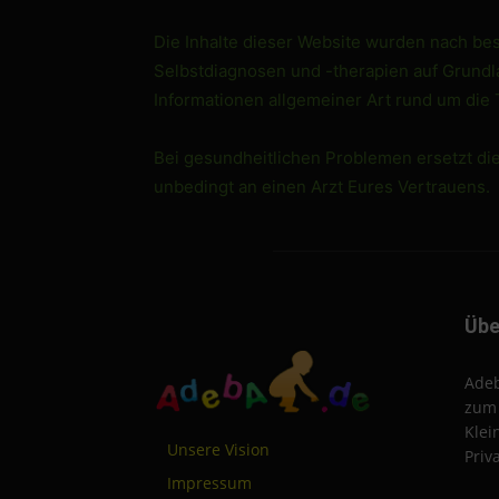
Die Inhalte dieser Website wurden nach best
Selbstdiagnosen und -therapien auf Grundlag
Informationen allgemeiner Art rund um die
Bei gesundheitlichen Problemen ersetzt di
unbedingt an einen Arzt Eures Vertrauens.
Übe
Adeb
zum 
Klei
Unsere Vision
Priv
Impressum