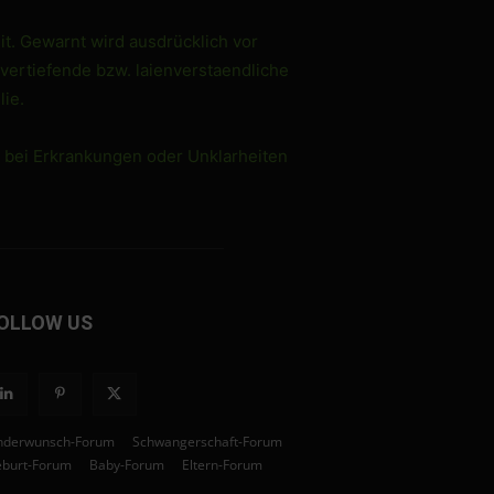
it. Gewarnt wird ausdrücklich vor
 vertiefende bzw. laienverstaendliche
ie.
e bei Erkrankungen oder Unklarheiten
OLLOW US
nderwunsch-Forum
Schwangerschaft-Forum
burt-Forum
Baby-Forum
Eltern-Forum