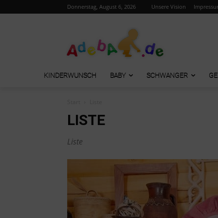
Donnerstag, August 6, 2026
Unsere Vision
Impress
KINDERWUNSCH
BABY
SCHWANGER
GE
Start
Liste
LISTE
Liste