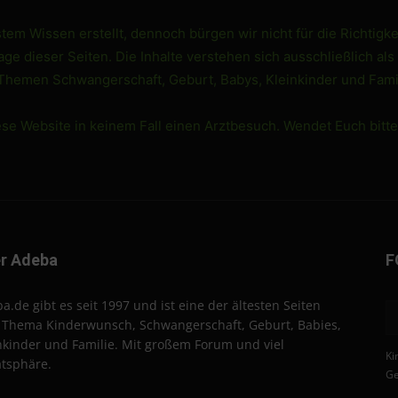
em Wissen erstellt, dennoch bürgen wir nicht für die Richtigke
e dieser Seiten. Die Inhalte verstehen sich ausschließlich als
 Themen Schwangerschaft, Geburt, Babys, Kleinkinder und Famil
ese Website in keinem Fall einen Arztbesuch. Wendet Euch bitt
r Adeba
F
a.de gibt es seit 1997 und ist eine der ältesten Seiten
Thema Kinderwunsch, Schwangerschaft, Geburt, Babies,
nkinder und Familie. Mit großem Forum und viel
Ki
atsphäre.
Ge