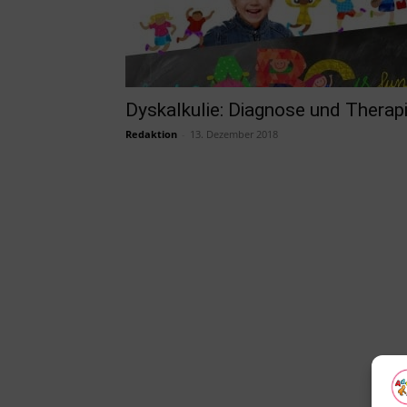
Dyskalkulie: Diagnose und Therap
Redaktion
-
13. Dezember 2018