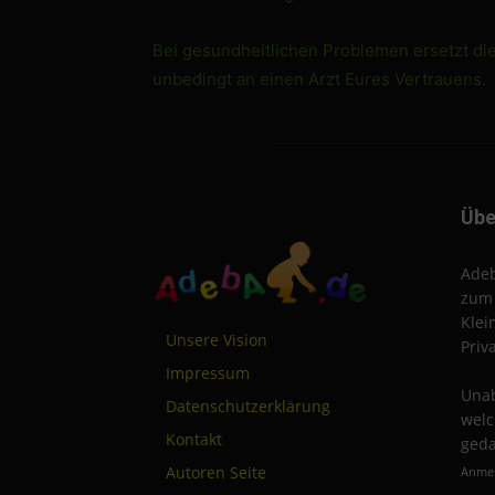
Bei gesundheitlichen Problemen ersetzt di
unbedingt an einen Arzt Eures Vertrauens.
Übe
Adeb
zum 
Klei
Unsere Vision
Priv
Impressum
Unab
Datenschutzerklärung
welc
Kontakt
geda
Autoren Seite
Anmel