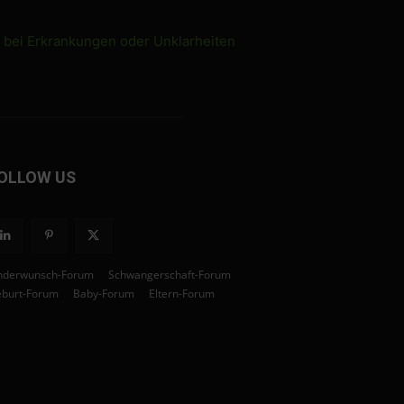
e bei Erkrankungen oder Unklarheiten
OLLOW US
nderwunsch-Forum
Schwangerschaft-Forum
burt-Forum
Baby-Forum
Eltern-Forum