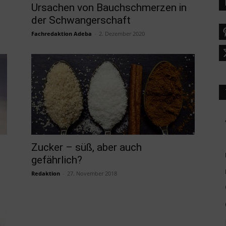
Ursachen von Bauchschmerzen in
der Schwangerschaft
Fachredaktion Adeba
-
2. Dezember 2020
Zucker – süß, aber auch
gefährlich?
Redaktion
-
27. November 2018