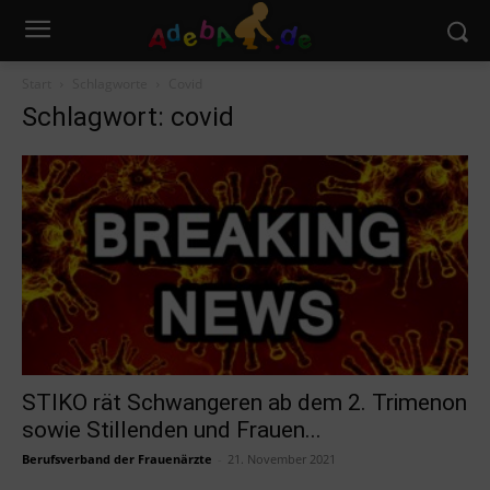
Start
Schlagworte
Covid
Schlagwort: covid
STIKO rät Schwangeren ab dem 2. Trimenon
sowie Stillenden und Frauen...
Berufsverband der Frauenärzte
-
21. November 2021