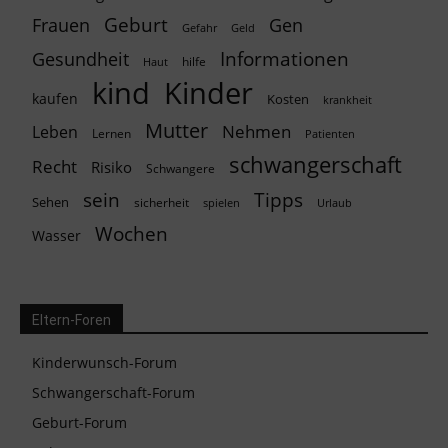
Geburt
Frauen
Gen
Geld
Gefahr
Informationen
Gesundheit
hilfe
Haut
kind
Kinder
kaufen
Kosten
krankheit
Mutter
Nehmen
Leben
Lernen
Patienten
schwangerschaft
Recht
Risiko
Schwangere
Tipps
sein
Sehen
sicherheit
spielen
Urlaub
Wochen
Wasser
Eltern-Foren
Kinderwunsch-Forum
Schwangerschaft-Forum
Geburt-Forum