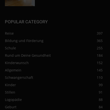
POPULAR CATEGORY
Reise
397
Bildung und Förderung
365
Schule
255
Rund um Deine Gesundheit
184
Kinderwunsch
152
Allgemein
145
Schwangerschaft
110
Kinder
99
Stillen
91
Logopädie
88
Geburt
84