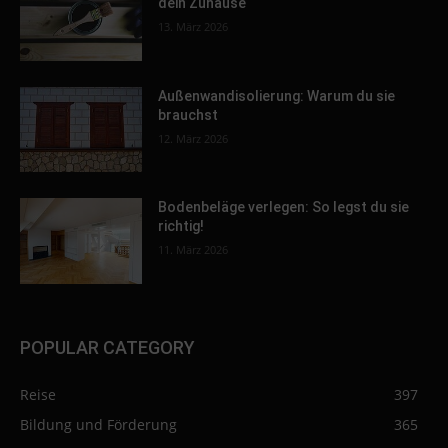
dein Zuhause
13. März 2026
Außenwandisolierung: Warum du sie
brauchst
12. März 2026
Bodenbeläge verlegen: So legst du sie
richtig!
11. März 2026
POPULAR CATEGORY
Reise
397
Bildung und Förderung
365