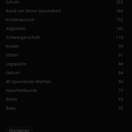
Schule
255
Rund um Deine Gesundheit
184
Kinderwunsch
152
Allgemein
145
Schwangerschaft
110
Kinder
99
Stillen
91
Logopädie
88
Geburt
84
40 spannende Wochen
80
Naturheilkunde
77
Recht
63
Baby
55
Disclaimer