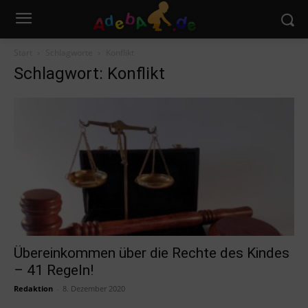
Start
Schlagworte
Konflikt
Schlagwort: Konflikt
Übereinkommen über die Rechte des Kindes
– 41 Regeln!
Redaktion
-
8. Dezember 2020