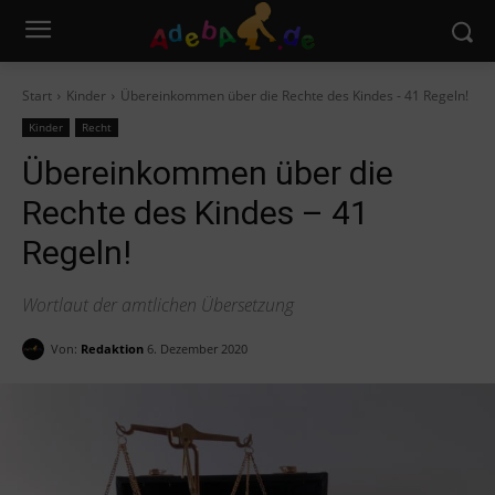
Start
Kinder
Übereinkommen über die Rechte des Kindes - 41 Regeln!
Kinder
Recht
Übereinkommen über die
Rechte des Kindes – 41
Regeln!
Wortlaut der amtlichen Übersetzung
Von:
Redaktion
6. Dezember 2020