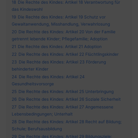
18
Die Rechte des Kindes: Artikel 18 Verantwortung für
das Kindeswohl
19
Die Rechte des Kindes: Artikel 19 Schutz vor
Gewaltanwendung, Misshandlung, Verwahrlosung
20
Die Rechte des Kindes: Artikel 20 Von der Familie
getrennt lebende Kinder; Pflegefamilie; Adoption
21
Die Rechte des Kindes: Artikel 21 Adoption
22
Die Rechte des Kindes: Artikel 22 Flüchtlingskinder
23
Die Rechte des Kindes: Artikel 23 Förderung
behinderter Kinder
24
Die Rechte des Kindes: Artikel 24
Gesundheitsvorsorge
25
Die Rechte des Kindes: Artikel 25 Unterbringung
26
Die Rechte des Kindes: Artikel 26 Soziale Sicherheit
27
Die Rechte des Kindes: Artikel 27 Angemessene
Lebensbedingungen; Unterhalt
28
Die Rechte des Kindes: Artikel 28 Recht auf Bildung;
Schule; Berufsausbildung
29
Die Rechte des Kindes: Artikel 29 Bildungsziele;