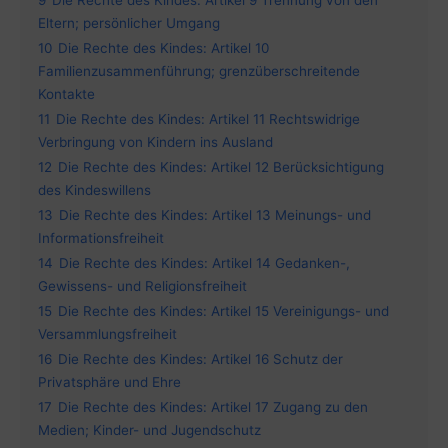
9
Die Rechte des Kindes: Artikel 9 Trennung von den
Eltern; persönlicher Umgang
10
Die Rechte des Kindes: Artikel 10
Familienzusammenführung; grenzüberschreitende
Kontakte
11
Die Rechte des Kindes: Artikel 11 Rechtswidrige
Verbringung von Kindern ins Ausland
12
Die Rechte des Kindes: Artikel 12 Berücksichtigung
des Kindeswillens
13
Die Rechte des Kindes: Artikel 13 Meinungs- und
Informationsfreiheit
14
Die Rechte des Kindes: Artikel 14 Gedanken-,
Gewissens- und Religionsfreiheit
15
Die Rechte des Kindes: Artikel 15 Vereinigungs- und
Versammlungsfreiheit
16
Die Rechte des Kindes: Artikel 16 Schutz der
Privatsphäre und Ehre
17
Die Rechte des Kindes: Artikel 17 Zugang zu den
Medien; Kinder- und Jugendschutz