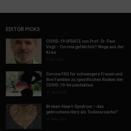
EDITOR PICKS
COVID-19 UPDATE von Prof. Dr. Paul
Vogt – Corona gefährlich? Wege aus der
Krise
5. Mai 2020
Corona FAQ für schwangere Frauen und
ihre Familien zu spezifischen Risiken der
COVID-19-Virusinfektion
21. April 2020
Broken-Heart-Syndrom – das
gebrochene Herz als Todesursache?
18. März 2021