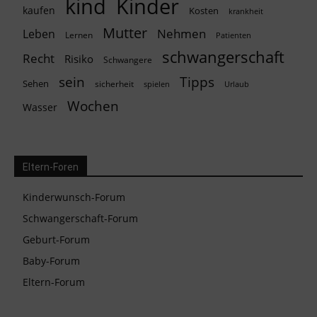
kind
Kinder
kaufen
Kosten
krankheit
Mutter
Nehmen
Leben
Lernen
Patienten
schwangerschaft
Recht
Risiko
Schwangere
Tipps
sein
Sehen
sicherheit
spielen
Urlaub
Wochen
Wasser
Eltern-Foren
Kinderwunsch-Forum
Schwangerschaft-Forum
Geburt-Forum
Baby-Forum
Eltern-Forum