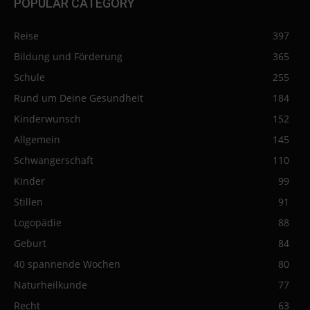
POPULAR CATEGORY
Reise
397
Bildung und Förderung
365
Schule
255
Rund um Deine Gesundheit
184
Kinderwunsch
152
Allgemein
145
Schwangerschaft
110
Kinder
99
Stillen
91
Logopädie
88
Geburt
84
40 spannende Wochen
80
Naturheilkunde
77
Recht
63