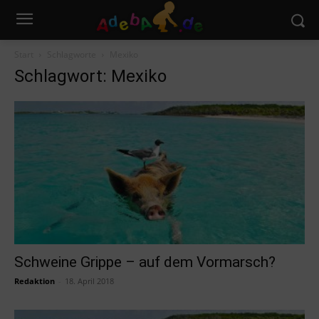
Start
Schlagworte
Mexiko
Schlagwort: Mexiko
Schweine Grippe – auf dem Vormarsch?
Redaktion
-
18. April 2018