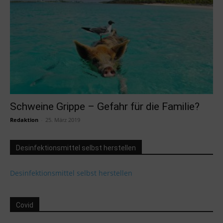
Schweine Grippe – Gefahr für die Familie?
Redaktion
-
25. März 2019
Desinfektionsmittel selbst herstellen
Desinfektionsmittel selbst herstellen
Covid