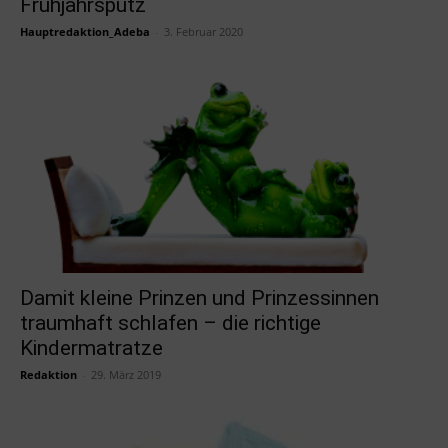
Frühjahrsputz
Hauptredaktion_Adeba
-
3. Februar 2020
Damit kleine Prinzen und Prinzessinnen
traumhaft schlafen – die richtige
Kindermatratze
Redaktion
-
29. März 2019