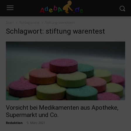
Start
Schlagworte
Stiftung warentest
Schlagwort: stiftung warentest
Vorsicht bei Medikamenten aus Apotheke,
Supermarkt und Co.
Redaktion
-
9. März 2021