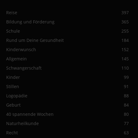
Reise
397
Bildung und Förderung
365
Schule
255
Rund um Deine Gesundheit
184
Kinderwunsch
152
Allgemein
145
Schwangerschaft
110
Kinder
99
Stillen
91
Logopädie
88
Geburt
84
40 spannende Wochen
80
Naturheilkunde
77
Recht
63