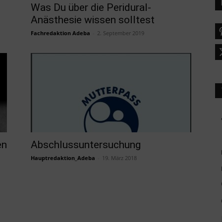
Was Du über die Peridural-
Anästhesie wissen solltest
Fachredaktion Adeba
-
2. September 2019
en
Abschlussuntersuchung
Hauptredaktion_Adeba
-
19. März 2018