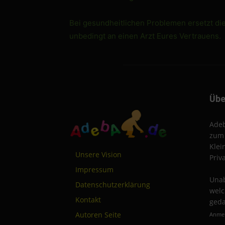
Bei gesundheitlichen Problemen ersetzt di
unbedingt an einen Arzt Eures Vertrauens.
Übe
Adeb
zum 
Klei
Unsere Vision
Priv
Impressum
Unab
Datenschutzerklärung
welc
Kontakt
geda
Autoren Seite
Anmel