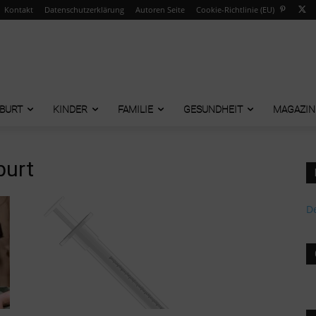
Kontakt
Datenschutzerklärung
Autoren Seite
Cookie-Richtlinie (EU)
BURT
KINDER
FAMILIE
GESUNDHEIT
MAGAZIN
burt
De