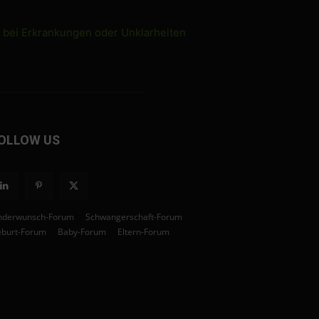
e bei Erkrankungen oder Unklarheiten
OLLOW US
nderwunsch-Forum
Schwangerschaft-Forum
burt-Forum
Baby-Forum
Eltern-Forum